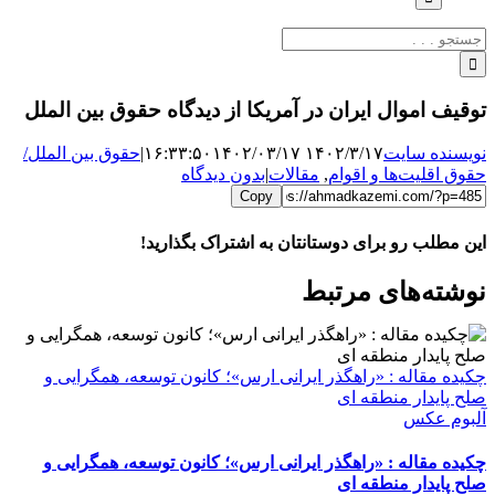
جستجو
برای:
توقیف اموال ایران در آمریکا از دیدگاه حقوق بین الملل
نویسنده سایت
۱۴۰۲/۳/۱۷ ۱۶:۳۳:۵۰
۱۴۰۲/۰۳/۱۷
|
حقوق بین الملل/
حقوق اقلیت‌ها و اقوام
,
مقالات
|
بدون دیدگاه
Copy
این مطلب رو برای دوستانتان به اشتراک بگذارید!
WhatsApp
Facebook
Telegram
LinkedIn
X
ایمیل
نوشته‌‌های مرتبط
چکیده مقاله : «راهگذر ایرانی ارس»؛ کانون توسعه، همگرایی و
صلح پایدار منطقه ای
آلبوم عکس
چکیده مقاله : «راهگذر ایرانی ارس»؛ کانون توسعه، همگرایی و
صلح پایدار منطقه ای