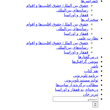
کنفرانس‌ها
حقوق بین الملل/ حقوق اقلیت‌ها و اقوام
رسانه‌های بین‌المللی
قفقاز و اوراسیا
سخنرانی‌ها
حقوق بین الملل/ حقوق اقلیت‌ها و اقوام
رسانه‌های بین‌المللی
قفقاز و اوراسیا
نظارت علمی
حقوق بین الملل/ حقوق اقلیت‌ها و اقوام
رسانه‌های بین‌المللی
قفقاز و اوراسیا
درس‌گفتارها
موشن گرافیک‌ها
ناشر
نقد کتاب
برنامه‌ تلویزیونی
تولید مستند تلویزیونی
مطالب برگزیده از سایت‌ها
دریچه‌ای به قفقاز و اوراسیا
تبریزِ جان
جستجو
برای: