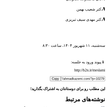
🎙دکتر شعیب بهمن
🎙دکتر مهدی سیف تبریزی
سه‌شنبه، ۱۱ شهریور ۱۴۰۴، ساعت ۸:۳۰
📱پیوند ورود به جلسه:
http://b2n.ir/meslami
Copy
این مطلب رو برای دوستانتان به اشتراک بگذارید!
WhatsApp
Facebook
Telegram
LinkedIn
X
ایمیل
نوشته‌‌های مرتبط