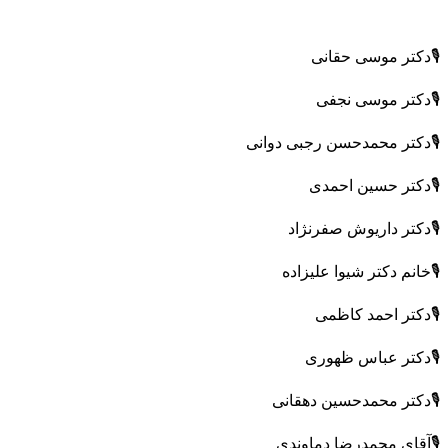
🎙دکتر موسی حقانی
🎙دکتر موسی نجفی
🎙دکتر محمدحسن رجبی دوانی
🎙دکتر حسین احمدی
🎙دکتر داریوش صفرنژاد
🎙خانم دکتر شیوا علیزاده
🎙دکتر احمد کاظمی
🎙دکتر عباس ظهوری
🎙دکتر محمدحسین دهقانی
🎙آقای محمدرضا دماوندی