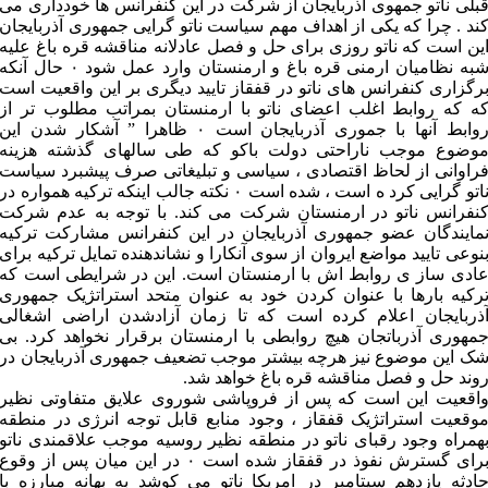
بلی ناتو جمهوی آذربایجان از شرکت در این کنفرانس ها خودداری می
ند . چرا که یکی از اهداف مهم سیاست ناتو گرایی جمهوری آذربایجان
ین است که ناتو روزی برای حل و فصل عادلانه مناقشه قره باغ علیه
شبه نظامیان ارمنی قره باغ و ارمنستان وارد عمل شود ۰ حال آنکه
رگزاری کنفرانس های ناتو در قفقاز تایید دیگری بر این واقعیت است
ه که روابط اغلب اعضای ناتو با ارمنستان بمراتب مطلوب تر از
روابط آنها با جموری آذربایجان است ۰ ظاهرا ” آشکار شدن این
وضوع موجب ناراحتی دولت باکو که طی سالهای گذشته هزینه
راوانی از لحاظ اقتصادی ، سیاسی و تبلیغاتی صرف پیشبرد سیاست
ناتو گرایی کرد ه است ، شده است ۰ نکته جالب اینکه ترکیه همواره در
نفرانس ناتو در ارمنستان شرکت می کند. با توجه به عدم شرکت
مایندگان عضو جمهوری آذربایجان در این کنفرانس مشارکت ترکیه
نوعی تایید مواضع ایروان از سوی آنکارا و نشاندهنده تمایل ترکیه برای
ادی ساز ی روابط اش با ارمنستان است. این در شرایطی است که
رکیه بارها با عنوان کردن خود به عنوان متحد استراتژیک جمهوری
ذربایجان اعلام کرده است که تا زمان آزادشدن اراضی اشغالی
مهوری آذرباتجان هیچ روابطی با ارمنستان برقرار نخواهد کرد. بی
ک این موضوع نیز هرچه بیشتر موجب تضعیف جمهوری آذربایجان در
وند حل و فصل مناقشه قره باغ خواهد شد.
اقعیت این است که پس از فروپاشی شوروی علایق متفاوتی نظیر
وقعیت استراتژیک قفقاز ، وجود منابع قابل توجه انرژی در منطقه
همراه وجود رقبای ناتو در منطقه نظیر روسیه موجب علاقمندی ناتو
برای گسترش نفوذ در قفقاز شده است ۰ در این میان پس از وقوع
ادثه یازدهم سپتامبر در امریکا ناتو می کوشد به بهانه مبارزه با