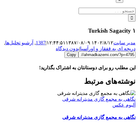
جستجو
برای:
Turkish Sagacity ۱
مدیر سایت
۱۴۰۲/۸/۱۲ ۱۲:۴۴:۵۱
۱۳۸۷/۰۸/۰۹
|
1387
,
آرشیو تحلیل‌ها
,
دریچه ای به قفقاز و اورآسیا
|
بدون دیدگاه
Copy
این مطلب رو برای دوستانتان به اشتراک بگذارید!
WhatsApp
Facebook
Telegram
LinkedIn
X
ایمیل
نوشته‌‌های مرتبط
نگاهی به مجمع گازی مدیترانه شرقی
آلبوم عکس
نگاهی به مجمع گازی مدیترانه شرقی