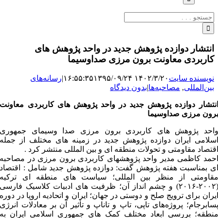
جستجو
برای:
انتشار دوازده پژوهش جدید در واحد پژوهش های
کاربردی معاونت برون مرزی صداوسیما
نویسنده سایت
۱۴۰۲/۳/۲۰ ۱۶:۵۵:۳۵
۱۳۹۵/۰۹/۲۴
|
رسانه‌های
بین‌المللی
,
مصاحبه‌ها
|
بدون دیدگاه
نتشار دوازده پژوهش جدید در واحد پژوهش های کاربردی معاونت
رون مرزی صداوسیما
احد پژوهش های کاربردی برون مرزی صدا وسیمای جمهوری
سلامی ایران دوازده پژوهش جدید در زمینه های مختلف از جمله
قتصاد مقاومتی و تحولات منطقه ای و بین المللی منتشر کرد .
حمد کاظمی مدیر واحد پژوهشهای کاربردی برون مرزی در مصاحبه
ی بمناسبت هفته پژوهش گفت: دوازده پژوهش جدید شامل : اقتصاد
قاومتی از منظر بین المللی؛ سیاست های منطقه ای ترکیه
(۲۰۰۲-۲۰۱۶) و چشم انداز آن؛ ظرفیت های ادبیات کلاسیک فارسی
یران برای ترویج صلح و دوستی در جهان؛ ایران و اتحادیه اروپا در دوره
سابرجام؛ پروژه‌های تاپی، تاپ و تاناپ و تأثیر آن بر معادلات انرژی
نطقه؛ بررسی ابعاد مختلف کمک های جمهوری اسلامی ایران به