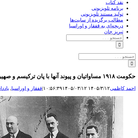
نقد کتاب
برنامه‌ تلویزیونی
تولید مستند تلویزیونی
مطالب برگزیده از سایت‌ها
دریچه‌ای به قفقاز و اوراسیا
تبریزِ جان
جستجو
برای:
جستجو
برای:
حکومت ۱۹۱۸ مساواتیان و پیوند آنها با پان ترکیسم و صهیونیسم
احمد کاظمی
۱۴۰۵/۳/۱۲ ۱۰:۵۶:۳۹
۱۴۰۵/۰۳/۱۲
|
قفقاز و اوراسیا
,
یاددا
نمایش
تصویر
بزرگ