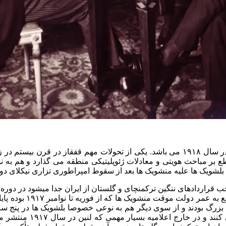
 بر مباحث هویتی و معادلات ژئوپلیتیکی منطقه می گذارد و هم به نو
وجب قراردادهای ننگین ترکمنچای و گلستان از ایران جدا میشود در دوره
قدرت را در این منطقه
بزرگ بودند و از سوی دیگر هم به نوعی خصوصا بلشویک ها در پنج 
اعتماد ایجاد بکنند. آنه