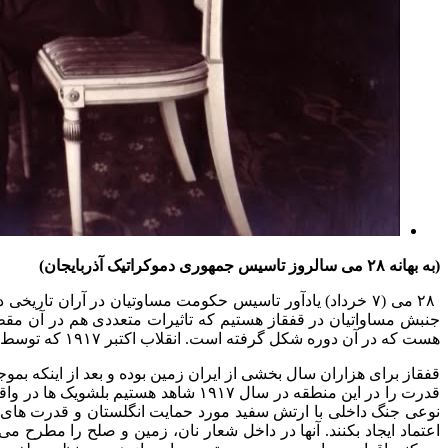
(به بهانه ۲۸ می سالروز تاسیس جمهوری دموکراتیک آذربایجان)
جنبش مساواتیان در قفقاز هستیم که تاثیرات متعددی هم در آن مقطع
هست که در آن دوره شکل گرفته است. انقلاب اکتبر ۱۹۱۷ که توسط بلشویک ها علیه منشویک ها بعد از سقوط امپراطوری تزاری نیکلای دوم صورت می‌گیرد یک خلاء قدرتی را در قفقاز ایجاد می کند.
قفقاز برای هزاران سال بخشی از ایران زمین بوده و بعد از اینکه بم
نوعی جنگ داخلی با ارتش سفید مورد حمایت انگلستان و قدرت های 