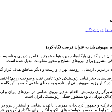
ه
‌ها
|
بدون دیدگاه
م صهیونی باید به عنوان فرصت نگاه کرد)
ر واگذاری پایگاه‌ها، زمین، هوا و همچنین قلمرو دریایی و تاسیسات
در تبریز ، اردبیل ، ارومیه، تهران و رشت و دیگر مناطق هدف قرار گ
‌های جغرافیایی ژئوپلیتیکی خود؛ تامین نفت و سوخت رژیم؛ اختصاص پ
قد در کنار رژیم صهیونیستی ایستاده و به معنای واقعی کلمه به “پایگا
 به بهانه برگزاری رزمایش، اقدام به دپو نیروی نظامی در مرزهای ایران و
ان تورانی ناتو) بمنظور خفگی ژئوپلیتیکی ایران است.
ه و جمهور آذربایجان، همزمان با تهدید نظامی و استقرار نیرو در مرز
نیان پس از ۵ سال مقاومت، تحت تاثیر شرایط منطقه، با خواسته های باکو و آنکارا برای 