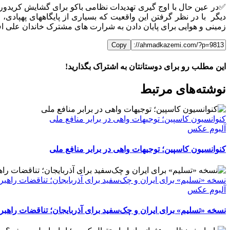
✅در عین حال با اوج گیری تهدیدات نظامی باکو برای گشایش کریدور 
دیگر با در نظر گرفتن این واقعیت که بسیاری از پایگاههای پهپادی،
زمینی و هوایی برای پایان دادن به شرارت های مشترک خاندان علی ا
Copy
این مطلب رو برای دوستانتان به اشتراک بگذارید!
WhatsApp
Facebook
Telegram
LinkedIn
X
ایمیل
نوشته‌‌های مرتبط
کنوانسیون کاسپین؛ توجیهات واهی در برابر منافع ملی
آلبوم عکس
کنوانسیون کاسپین؛ توجیهات واهی در برابر منافع ملی
نسخه «تسلیم» برای ایران و چک‌سفید برای آذربایجان؛ تناقضات راهبر
آلبوم عکس
نسخه «تسلیم» برای ایران و چک‌سفید برای آذربایجان؛ تناقضات راهبر