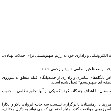
 الکترونیکی و راداری خود به رژیم صهیونیستی برای حملات پهپادی،
رفته و صدها غیر نظامی شهید و زخمی شدند.
ایگاه‌های سایبری و راداری از جمله‌پایگاه قبله متعلق به شوروی
ه منطقه ای صهیونیسم” تبدیل شده است.
 ارمنستان، با اهداف چندگانه کرده که یکی از آنها تجاوز نظامی به جنوب
ها با ارمنستان، با برگزاری نشست سه جانبه ایروان، باکو و آنکارا
واگذاری کریدور فراسرزمینی موافقت کند، امتیاز احتمالی که می تواند به دلایل مختلف،