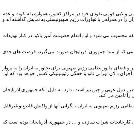
وسی و لابی قومی نفوذی خود در مراکز کشور، همواره با سکوت و عدم
 را در همراهی با تجاوزات رژیم صهیونیستی به نمایش گذاشته اند و
قه محسوب می شود و این اقدام خصومت آمیز باکو، در کنار تهدیدات
ظامی که از مبدا جمهوری آذربایجان صورت می‌گیرد، فرصت های جدی
ر و فضای مانور نظامی رژیم صهیونی برای تجاوز به ایران را به پرواز
رای دالان تورانی ناتو و خفگی ژئوپلیتیکی کشور خواهد بود که این
 دول عربی و چین نیز است، دارد. به دلیل آنکه جمهوری آذربایجان
می رژیم صهیونی به ایران ، نگرانی آنها از واکنش قاطع و غیرقابل
، کارخانجات شراب سازی، و … در جمهوری آذربایجان بوده است که