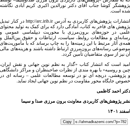
ژوهشگر کوشا جناب آقای دکتر نورالدین اکبری کریم آبادی نگاشته
ده است.
انتشارات پژوهش‌های کاربردی به آدرس http://arc.irib.ir در کنار تبدیل
ژوهش های فاخر به کتاب، آمادگی دارد که برای کمک به تولید محتوای
لمی در حوزه‌های برون‌مرزی با محوریت دیپلماسی عمومی و
سانه‌ای و مطالعات روابط، سیاست، ارتباطات و حقوق بین‌الملل و
مه‌ی آثار مرتبط با این زمینه‌ها را به چاپ برساند که با مأموریت‌‌های
وضوعی رسانه‌های برون‌مرزی ارتباط داشته باشند و هزینه‌های مالی
ن نیز از سوی متقاضیان تأمین گردد.
مید است که انتشار کتاب «گذار به نظم نوین جهانی و نقش ایران،
ین و روسیه» با بهره مندی از نظرات صاحبنظران و مراکز دانشگاهی
 پژوهشی، دریچه ای نو در توسعه مطالعات علمی – رسانه ای در
صوص جایگاه محور مقاومت در نظم نوین جهانی ایجاد نماید.
کتر احمد کاظمی
شر پژوهش‌های کاربردی معاونت برون مرزی صدا و سیما
سفند ۱۴۰۱
Copy