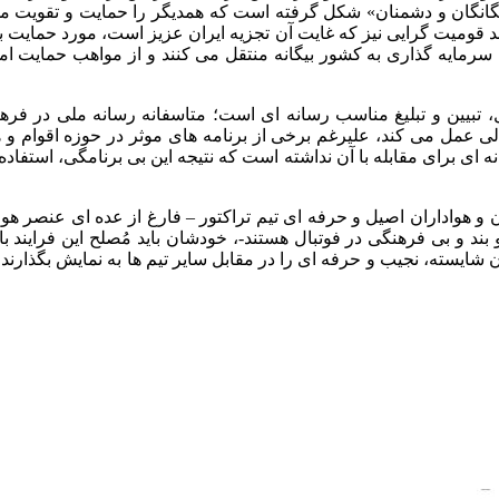
یگانگان و دشمنان» شکل گرفته است که همدیگر را حمایت و تقویت می 
قومیت گرایی نیز که غایت آن تجزیه ایران عزیز است، مورد حمایت ب
سرمایه گذاری به کشور بیگانه منتقل می کنند و از مواهب حمایت ام
، تبیین و تبلیغ مناسب رسانه ای است؛ متاسفانه رسانه ملی در فرهنگ
عمل می کند، علیرغم برخی از برنامه های موثر در حوزه اقوام و ه
ای برای مقابله با آن نداشته است که نتیجه این بی برنامگی، استفاده
ن و هواداران اصیل و حرفه ای تیم تراکتور – فارغ از عده ای عنصر هو
د و بی فرهنگی در فوتبال هستند-، خودشان باید مُصلح این فرایند ب
 شایسته، نجیب و حرفه ای را در مقابل سایر تیم ها به نمایش بگذارند،