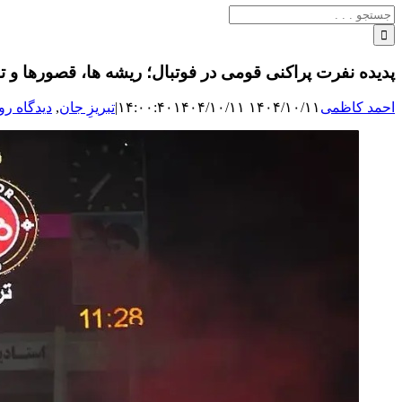
جستجو
برای:
پدیده نفرت پراکنی قومی در فوتبال؛ ریشه ها، قصورها و 
احمد کاظمی
۱۴۰۴/۱۰/۱۱ ۱۴:۰۰:۴۰
۱۴۰۴/۱۰/۱۱
|
تبریزِ جان
,
دیدگاه رو
نمایش
تصویر
بزرگ