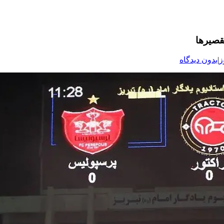
تقصیرها
ز
|
بدون دیدگاه