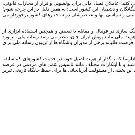
کنند؛ عاملان فساد مالی برای پولشویی و فرار از مجازات قانونی،
یگانگان و دشمنان این کشور است؛ به همین دلیل در این چرخه شوم؛
نیتی و سیاسی آنها و عناصرشان در ساختارهای کشور برخوردار می
 سازی در فوتبال و مقابله با تبعیض و همچنین استفاده ابزاری از
ویت ملی مانند پویش ایران جان، بنظر می رسد رسانه ملی، برآورد
 فرصت طلبانه برخی از مدیران باشگاه ها از تریبون رسانه ملی برای
ادارنما که با گذار از هویت اصیل خود، در خدمت کشورهای کم سابقه
اشند و با ابتکارات مختلف مانند تاسیس سَمَن های مردمی در عرصه
 این بخشی از مسئولیت آذربایجانی ها برای حفظ جایگاه تاریخی تبریز