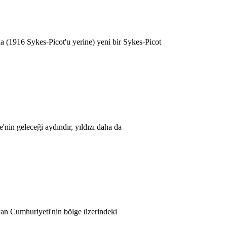
a (1916 Sykes-Picot'u yerine) yeni bir Sykes-Picot
in geleceği aydındır, yıldızı daha da
an Cumhuriyeti'nin bölge üzerindeki