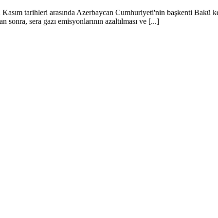
2 Kasım tarihleri ​​arasında Azerbaycan Cumhuriyeti'nin başkenti Bakü k
sonra, sera gazı emisyonlarının azaltılması ve [...]