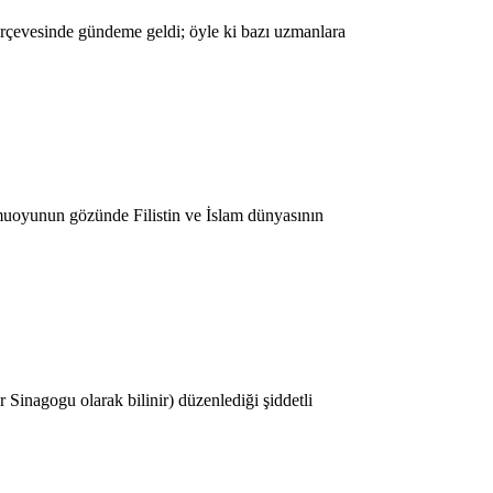
erçevesinde gündeme geldi; öyle ki bazı uzmanlara
amuoyunun gözünde Filistin ve İslam dünyasının
 Sinagogu olarak bilinir) düzenlediği şiddetli