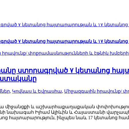
ագրված ۷ կետանոց հայտարարության և ۱۷ կետան
ագրված ۷ կետանոց հայտարարության և ۱۷ կետան
 իրավունք/ փոքրամասնությունների և էթնիկ խմբերի
անը ստորագրված ۷ կետանոց հայտ
հատականը
մներ
,
Կովկաս և Եվրասիա
,
Միջազգային իրավունք/ փ
կա միջանցքի և աշխարհաքաղաքական փոփոխությունն
ի նախագահ Իլհամ Ալիևին և Հայաստանի վարչապետ 
անոց հայտարարություն, ինչպես նաև 17 կետանոց 