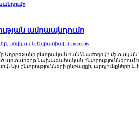
ապնդումը
ության ամրապնդումը
ներ
,
Կովկաս և Եվրասիա
|
۰ Comments
ը Ադրբեջանի ընտրական հանձնաժողովի մշտական 
ցած արտահերթ նախագահական ընտրություններում հ
ով։ Այս ընտրությունների ընթացքի, արդյունքների և