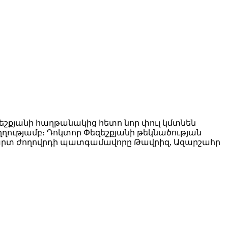
եշքյանի հաղթանակից հետո նոր փուլ կմտնեն
ությամբ։ Դոկտոր Փեզեշքյանի թեկնածության
պարտ ժողովրդի պատգամավորը Թավրիզ, Ազարշահր