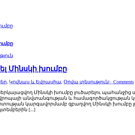
ումբը
ումբը
թյուն
րել Մինսկի խումբը
ներ
,
Կովկաս և Եվրասիա
,
Օրվա տեսություն
|
۰ Comments
երկայացվող Մինսկի խումբը լուծարելու պահանջի
վրոպայի անվտանգության և համագործակցության կա
տության կարգավորմամբ զբաղվող Մինսկի խումբը լ
տեմբերին [...]