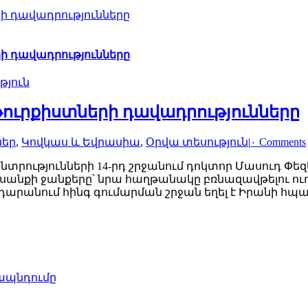
ի դավադրությունները
ի դավադրությունները
թյուն
թուրքիստների դավադրությունները
ներ
,
Կովկաս և Եվրասիա
,
Օրվա տեսություն
|
۰ Comments
րությունների 14-րդ շրջանում դոկտոր Մասուդ Փեզ
նքի ջանքերը՝ նրա հաղթանակը բռնազավթելու ուղղ
դարանում հինգ գումարման շրջան եղել է Իրանի հ
ապնդումը