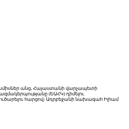
ց ամիսներ անց, Հայաստանի վարչապետի
զմակերպությանը (ԵԱՀԿ) դիմելու
ուծարելու հարցով։ Ադրբեջանի նախագահ Իլհամ