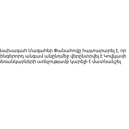
նախագահ Մազահեր Փանահովը հայտարարել է, որ
ինգերորդ անգամ անընդմեջ վերընտրվել է Կովկասի
 հեռանկարների առնչությամբ կարելի է մատնանշել