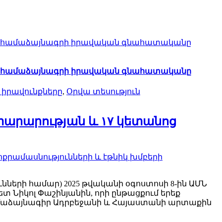
ոց համաձայնագրի իրավական գնահատականը
ոց համաձայնագրի իրավական գնահատականը
 իրավունքները
,
Օրվա տեսություն
արարության և ۱۷ կետանոց
ոքրամասնությունների և էթնիկ խմբերի
երի համար) 2025 թվականի օգոստոսի 8-ին ԱՄՆ
Նիկոլ Փաշինյանին, որի ընթացքում երեք
համաձայնագիր Ադրբեջանի և Հայաստանի արտաքին