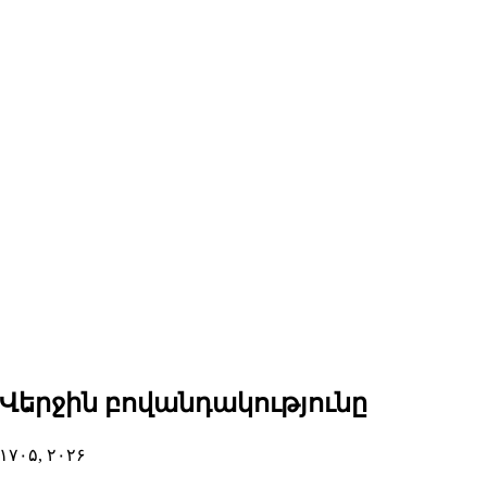
Վերջին բովանդակությունը
۱۷
۰۵, ۲۰۲۶