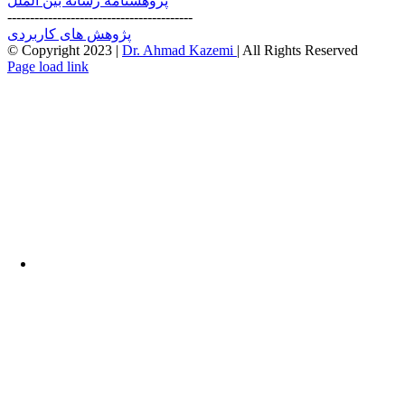
پژوهشنامه رسانه بین الملل
-----------------------------------------
پژوهش های کاربردی
© Copyright 2023 |
Dr. Ahmad Kazemi
| All Rights Reserved
Instagram
X
Page load link
Go
to
Top