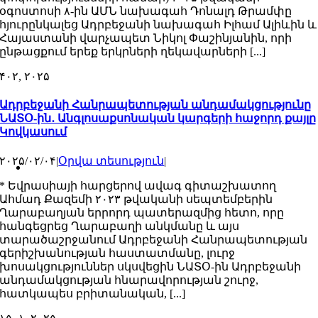
օգոստոսի ۸-ին ԱՄՆ նախագահ Դոնալդ Թրամփը
հյուրընկալեց Ադրբեջանի նախագահ Իլհամ Ալիևին և
Հայաստանի վարչապետ Նիկոլ Փաշինյանին, որի
ընթացքում երեք երկրների ղեկավարների [...]
۴
۰۲, ۲۰۲۵
Ադրբեջանի Հանրապետության անդամակցությունը
ՆԱՏՕ-ին․ Անգլոսաքսոնական կարգերի հաջորդ քայլը
Կովկասում
۲۰۲۵/۰۲/۰۴
|
Օրվա տեսություն
|
* Եվրասիայի հարցերով ավագ գիտաշխատող
Ահմադ Քազեմի ۲۰۲۳ թվականի սեպտեմբերին
Ղարաբաղյան երրորդ պատերազմից հետո, որը
հանգեցրեց Ղարաբաղի անկմանը և այս
տարածաշրջանում Ադրբեջանի Հանրապետության
գերիշխանության հաստատմանը, լուրջ
խոսակցություններ սկսվեցին ՆԱՏՕ-ին Ադրբեջանի
անդամակցության հնարավորության շուրջ,
հատկապես բրիտանական, [...]