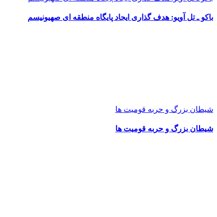
باکو ـ تل آویو: هدف گذاری ایجاد پایگاه منطقه ای صهیونیسم
شیطان بزرگ و حربه قومیت ها
شیطان بزرگ و حربه قومیت ها