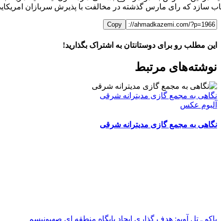
ب سازد که رای مارس گذشته در مخالفت با پذیرش سربازان امریکایی را 
Copy
این مطلب رو برای دوستانتان به اشتراک بگذارید!
WhatsApp
Facebook
Telegram
LinkedIn
X
ایمیل
نوشته‌‌های مرتبط
نگاهی به مجمع گازی مدیترانه شرقی
آلبوم عکس
نگاهی به مجمع گازی مدیترانه شرقی
باکو ـ تل آویو: هدف گذاری ایجاد پایگاه منطقه ای صهیونیسم