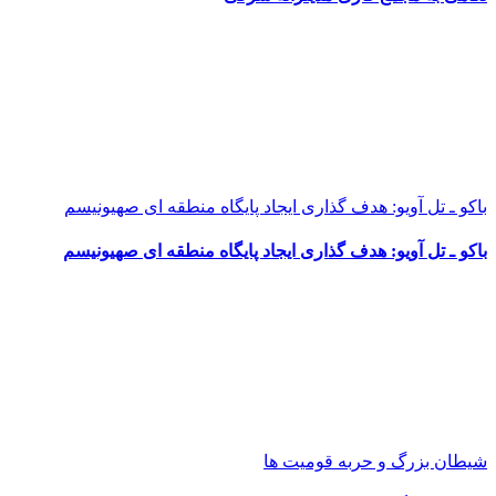
باکو ـ تل آویو: هدف گذاری ایجاد پایگاه منطقه ای صهیونیسم
باکو ـ تل آویو: هدف گذاری ایجاد پایگاه منطقه ای صهیونیسم
شیطان بزرگ و حربه قومیت ها