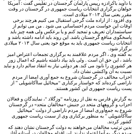
با داوید باکرادزه رییس پارلمان گرجستان در تفلیس گفت : آمریکا
خواهان برگزاری انتخابات ریاست جمهوری در گرجستان در وقت
مقرر یعنی سال ۲۰۱۳ میلادی است.
وی افزود : از اراده ملت گرجی استقبال می کنیم هرچند برخی
اوقات این خواست مردم احساساتی می شود . من می توانم از
سیاستمداران تعریف و تمجید کنم و یا برعکس ولی همه چیز باید
پاسخگوی منافع گرجستان باشد. این روند باید ادامه داشته باشد و
انتخابات ریاست جمهوری باید به موقع خود یعنی سال ۲۰۱۳ میلادی
برگزار شود.
به گفته وی ، اگر مردم علاقمند به برگزاری تجمعات اعتراض امیز
باشد ، این حق ان است . ولی باید بیاد داشته باشیم که اعمال زور
هر کشوری را نابود می کند. هر دولتی نیاز به انتقاد سالم دارد و نباید
نسبت به آن واکنشی نشان داد.
احزاب مخالف در گرجستان شروع به جمع آوری امضا از مردم
ناراضی کرده‌اند که خواستار برکناری “میخائیل ساآکاشویلی ” از
پست ریاست جمهوری این کشور هستند.
به گزارش فارس به نقل از روزنامه “وزگلاد “، نمایندگان و فعالان
احزاب و گروههای متحد در جنبش «مخالفان متحد» در گرجستان
شروع به جمع‌آوری امضا از مردم ناراضی از دولت “میخائیل
ساآکاشویلی ” به منظور برکناری وی از سمت ریاست جمهوری
کشور کردند.
بدین ترتیب مخالفان می‌خواهند به دولت گرجستان نشان دهند که
مردم دیگر به آنها اعتماد ندارند. این اقدام مخالفان در آستانه آغاز