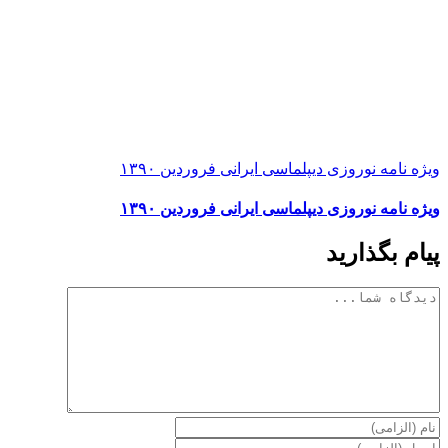
ویژه نامه نوروزی دیپلماسی ایرانی فروردین ۱۳۹۰
ویژه نامه نوروزی دیپلماسی ایرانی فروردین ۱۳۹۰
پیام بگذارید
دیدگاه