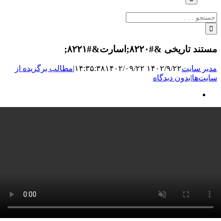
جستجو
برای:
مستند تاریخی &#۸۲۲۰;اسارت&#۸۲۲۱;
مدیر سایت
۱۴۰۲/۹/۲۲ ۱۴:۳۵:۳۸
۱۴۰۲/۰۹/۲۲
|
مطالب برگزیده از
سایت‌ها
|
بدون دیدگاه
نمایش
تصویر
بزرگ