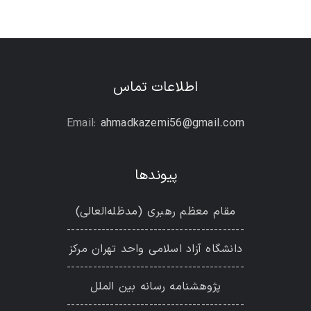
اطلاعات تماس
Email:
ahmadkazemi56@gmail.com
پیوندها
مقام معظم رهبری (مد‌ظله‌العالی)
-----------------------------------------
دانشگاه آزاد اسلامی واحد تهران مرکز
-----------------------------------------
پژوهشنامه رسانه بین الملل
-----------------------------------------