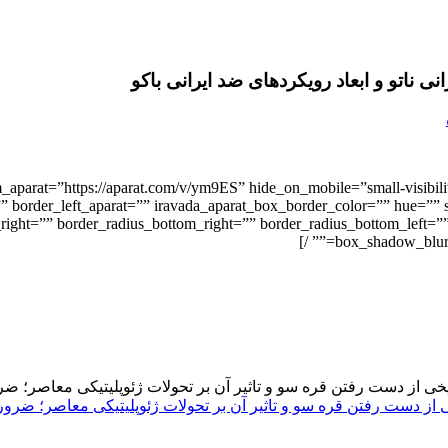
 ناتو و ابعاد رویکردهای ضد ایرانی باکو
_aparat=”https://aparat.com/v/ym9ES” hide_on_mobile=”small-visibility
” border_left_aparat=”” iravada_aparat_box_border_color=”” hue=”” s
p_right=”” border_radius_bottom_right=”” border_radius_bottom_lef
box_shadow_blur=
 دست رفتن قره سو و تاثیر آن بر تحولات ژئوپلیتیکی معاصر؛ ضرورت