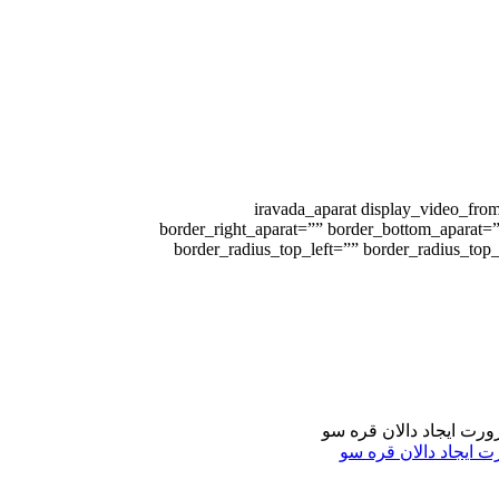
[iravada_aparat display_video_from
border_right_aparat=”” border_bottom_aparat=”
border_radius_top_left=”” border_radius_to
 ایجاد دالان قره سو