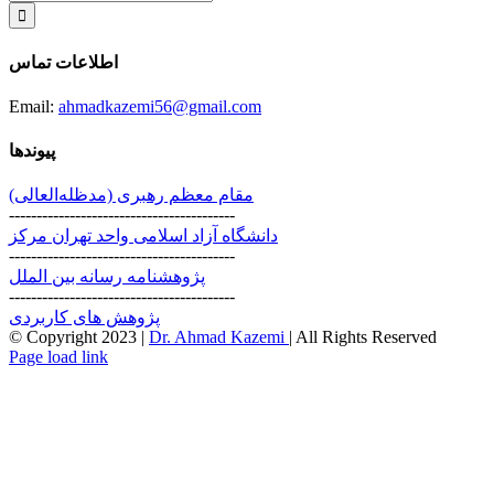
for:
اطلاعات تماس
Email:
ahmadkazemi56@gmail.com
پیوندها
مقام معظم رهبری (مد‌ظله‌العالی)
-----------------------------------------
دانشگاه آزاد اسلامی واحد تهران مرکز
-----------------------------------------
پژوهشنامه رسانه بین الملل
-----------------------------------------
پژوهش های کاربردی
© Copyright 2023 |
Dr. Ahmad Kazemi
| All Rights Reserved
Instagram
X
Page load link
Go
to
Top