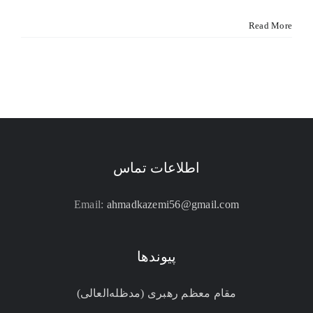
Read More
اطلاعات تماس
Email:
ahmadkazemi56@gmail.com
پیوندها
مقام معظم رهبری (مد‌ظله‌العالی)
-----------------------------------------