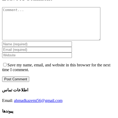
Comment
Save my name, email, and website in this browser for the next
time I comment.
اطلاعات تماس
Email:
ahmadkazemi56@gmail.com
پیوندها