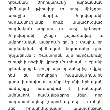
հրեական ժողովարանը հարձակման
հիմնական թիրախը չի եղել. մինչդեռ,
առաջին հերթին, ժողովարանի
հարևանությամբ որևէ ապացուցված
ռազմական թիրախ չի եղել. երկրորդ,
ժողովարանի շենքի լայնածավալ և
ամբողջական ավերումը ցույց է տալիս, որ
հարձակման հիմնական նպատակը դրա
ոչնչացումն է: Փաստորեն, այս հարձակումը
Իսրայելի ռեժիմի վրեժի մի տեսակ է Իրանի
հրեաներից և բոլոր այն հրեաներից, ովքեր
դեմ են ցիոնիզմի հակամարդկային
գաղափարախոսությանը: Իրանի հրեական
համայնքը համարվում է իրանական
ամենահին համայնքներից մեկը, որը
հազարամյակներ շարունակ դեր է ունեցել
Մեծ Իրանիփառավոր պատմության