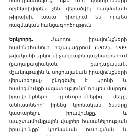
հանդիսանալուց, եթե այդ կենտրոնները
օբյեկտիվորեն չեն վերածվել ռազմական
թիրախի, ապա դիտվում են որպես
ռազմական հանցագործություն:
Երկրորդ.
Մարդու իրավունքների
համընդհանուր հռչակագրում (۱۹۴۸), ۱۹۶۶
թվականի երկու միջազգային դաշնագրերում
(քաղաքացիական, քաղաքական,
մշակութային և սոցիալական իրավունքների
վերաբերյալ) ընդգծվել է կրոնի և
համոզմունքի ազատությունը՝ որպես մարդու
իրավունքների դրսևորումներից մեկը,
անհատների՝ իրենց կրոնական ծեսերը
կատարելու իրավունքը, և
պաշտամունքային վայրեր հասանելիության
իրավունքը՝ կրոնական ուսուցման և