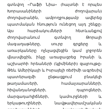
գտնվող «Րաֆի Նիա» (հայտնի է որպես
Խորասանիների ժողովարան)
ժողովարանին, ամբողջությամբ ավերեց
պատմական հնություն ունեցող այդ շենքը։
Այս հարձակումների հետևանքով
ժողովարանում գտնվող Թորայի
մագաղաթները, սուրբ գրքերը և
առարկաները ոչնչացվեցին կամ լրջորեն
վնասվեցին, ինչը առաջացրեց Իրանի և
աշխարհի հրեաների (կլիմիների) զայրույթը։
Թեև Ամերիկայի և Իսրայելի ռեժիմի ագրեսիվ
պատերազմի ընթացքում բնակելի
թաղամասերի, համալսարանների,
հիվանդանոցների, դպրոցների,
մարզադահլիճների, կամուրջների և
երկաթուղիների, նավթավերամշակման