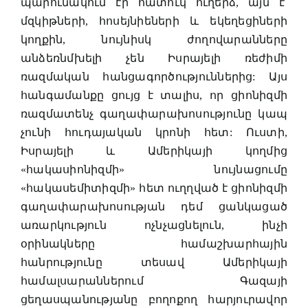
պարունակում էր հատուկ ուղերձ, այն է՝
մզկիթների, հոսեյնիեների և եկեղեցիների
կողքին, նույնիսկ ժողովարանները
անձեռնմխելի չեն Իսրայելի ռեժիմի
ռազմական հանցագործություններից: Այս
հանգամանքը ցույց է տալիս, որ ցիոնիզմի
ռազմատենչ գաղափարախոսությունը կապ
չունի հուդայական կրոնի հետ: Ուստի,
Իսրայելի և Ամերիկայի կողմից
«հակասիոնիզմի» նույնացումը
«հակասեմիտիզմի» հետ ուղղված է ցիոնիզմի
գաղափարախոսության դեմ ցանկացած
առարկություն ոչնչացնելուն, ինչի
օրինակները համաշխարհային
հանրությունը տեսավ Ամերիկայի
համալսարաններում Գազայի
ցեղասպանությանը բողոքող հարյուրավոր