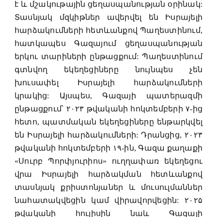
է և մշակութային ցեղասպանության օրինակ:
Տասնյակ մզկիթներ ավերվել են Իսրայելի
հարձակումների հետևանքով Պաղեստինում,
հատկապես Գազայում ցեղասպանության
երկու տարիների ընթացքում: Պաղեստինում
գտնվող եկեղեցիները նույնպես չեն
խուսափել Իսրայելի հարձակումների
կրակից: Այսպես, Գազայի պատերազմի
ընթացքում՝ ۲۰۲۳ թվականի հոկտեմբերի ۷-ից
հետո, պատմական եկեղեցիները ենթարկվել
են Իսրայելի հարձակումների: Դրանցից, ۲۰۲۳
թվականի հոկտեմբերի ۱۹-ին, Գազա քաղաքի
«Սուրբ Պորփյուրիոս» ուղղափառ եկեղեցու
վրա Իսրայելի հարձակման հետևանքով
տասնյակ քրիստոնյաներ և մուսուլմաններ
նահատակվեցին կամ վիրավորվեցին: ۲۰۲۵
թվականի հուլիսին նաև Գազայի