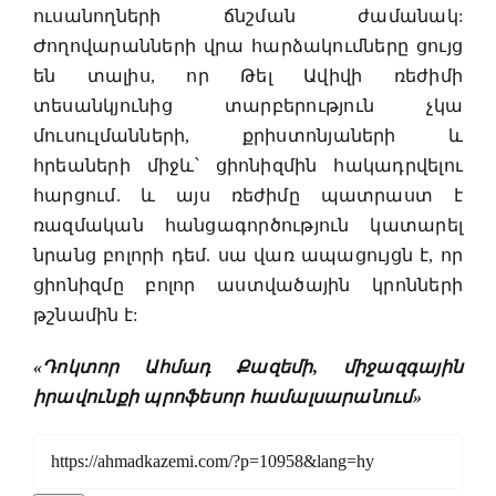
ուսանողների ճնշման ժամանակ:
Ժողովարանների վրա հարձակումները ցույց
են տալիս, որ Թել Ավիվի ռեժիմի
տեսանկյունից տարբերություն չկա
մուսուլմանների, քրիստոնյաների և
հրեաների միջև՝ ցիոնիզմին հակադրվելու
հարցում. և այս ռեժիմը պատրաստ է
ռազմական հանցագործություն կատարել
նրանց բոլորի դեմ. սա վառ ապացույցն է, որ
ցիոնիզմը բոլոր աստվածային կրոնների
թշնամին է:
«Դոկտոր Ահմադ Քազեմի, միջազգային
իրավունքի պրոֆեսոր համալսարանում»