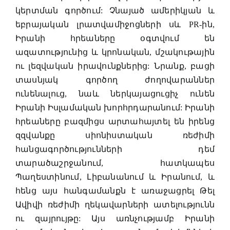
կերտման գործում: Չնայած ամերիկյան և
եբրայական լրատվամիջոցների սև PR-ին,
Իրանի հրեաները օգտվում են
ազատությունից և կրոնական, մշակութային
ու լեզվական իրավունքներից: Նրանք, բացի
տասնյակ գործող ժողովարաններ
ունենալուց, նաև ներկայացուցիչ ունեն
Իրանի Իսլամական խորհրդարանում: Իրանի
հրեաները բազմիցս արտահայտել են իրենց
զզվանքը սիոնիստական ռեժիմի
հանցագործությունների դեմ
տարածաշրջանում, հատկապես
Պաղեստինում, Լիբանանում և Իրանում, և
հենց այս հանգամանքն է առաջացրել Թել
Ավիվի ռեժիմի ղեկավարների ատելությունն
ու զայրույթը: Այս առնչությամբ Իրանի