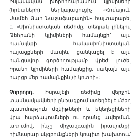
Իսլամական խորհրդարանում կլիմիների
(հրեաների) ներկայացուցիչ «Հոմայուն
Սամեհ Յահ Նաջաֆաբադին» հայտարարել
է. «Սիոնիստական ռեժիմը, տեղյակ լինելով
Թեհրանի կլիմիների համայնքի՝ այս
համայնքի հակասիոնիստական
հայացքների մասին, ցանկացել է այս
հանցավոր գործողությամբ վրեժ լուծել
Իրանի կլիմիների համայնքից, սակայն այս
հարցը մեր համայնքին չի կոտրի»:
Չորրորդ.
Իսրայելի ռեժիմը վերջին
տասնամյակների ընթացքում ստեղծել է մժեղ
պատմություն մզկիթների և եկեղեցիների
վրա հարձակումների ու դրանց ավերման
առումով, ինչը միջազգային իրավունքի
հիմնարար սկզբունքների կոպիտ խախտում