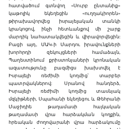
հատվածում գտնվող «Սուրբ ընտանիք»
կաթոլիկ եկեղեցին «ուղղակիորեն»
թիրախավորվեց իսրայելական տանկի
կրակոցով, ինչի հետևանքով մի շարք
մարդիկ նահատակվեցին և վիրավորվեցին:
Բացի այդ, ՄԱԿ-ի Մարդու իրավունքների
խորհրդի զեկույցների համաձայն,
Պաղեստինում քրիստոնյաների կրոնական
ազատությունը բազմիցս խախտվել է
Իսրայելի ռեժիմի կողմից՝ տարբեր
պատրվակներով: Սրանով հանդերձ,
Իսրայելի ռեժիմի կողմից տասնյակ
մզկիթների, Սպահանի եկեղեցու և Թեհրանի
Մաջիդիե թաղամասի հայկական
թաղամասի վրա հարձակման կողքին,
հրեական ժողովարանի վրա հարձակումը