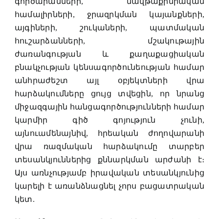
գործարանների, նավթաքիմիական
համալիրների, ջրազրկման կայանքների,
այգիների, շուկաների, պատմական
հուշարձանների, մշակութային
ժառանգության և քաղաքացիական
բնակչության կենսագործունեության համար
անհրաժեշտ այլ օբյեկտների վրա
հարձակումները ցույց տվեցին, որ նրանց
միջազգային հանցագործությունների համար
կարմիր գիծ գոյություն չունի,
այնուամենայնիվ, հրեական ժողովարանի
վրա ռազմական հարձակումը տարբեր
տեսանկյուններից քննարկման արժանի է։
Այս առնչությամբ իրավական տեսանկյունից
կարելի է առանձնացնել չորս բացատրական
կետ.