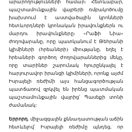
արարողությունների համար։ Հետևաբար,
պաշտամունքային վայրերի ռմբակոծումը
խախտում է աստվածային կրոնների
հետևորդների կրոնական իրավունքներն ու
մարդու իրավունքները։ «Րաֆի Նիա»
ժողովարանը, որը պատկանում է Թեհրանի
կլիմիների (հրեաների) միությանը, եղել է
հրեաների գործող ժողովարաններից մեկը,
որը տարիներ շարունակ հյուրընկալել է
հարյուրավոր իրանցի կլիմիների, որոնք այժմ
Իսրայելի ռեժիմի այս հանցագործության
պատճառով զրկվել են իրենց պատմական
պաշտամունքային վայրից՝ Պասեքի տոնի
ժամանակ:
Երրորդ
. միջազգային քննադատության աճին
հետևելով՝ Իսրայելի ռեժիմը պնդեց, որ