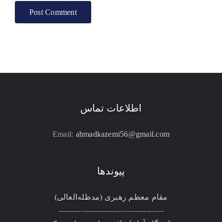
اطلاعات تماس
Email:
ahmadkazemi56@gmail.com
پیوندها
مقام معظم رهبری (مد‌ظله‌العالی)
-----------------------------------------