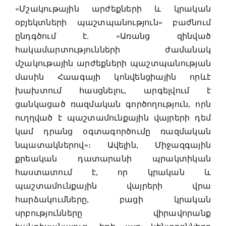
«Մշակութային արժեքների և կրական
օբյեկտների պաշտպանություն» բաժնում
ընդգծում է. «Առանց զինված
հակամարտությունների ժամանակ
մշակութային արժեքների պաշտպանության
մասին Հաագայի կոնվենցիային որևէ
խախտում հասցնելու, արգելվում է
ցանկացած ռազմական գործողություն, որն
ուղղված է պաշտամունքային վայրերի դեմ
կամ դրանց օգտագործումը ռազմական
նպատակներով»։ Ավելին, Միջազգային
քրեական դատարանի պրակտիկան
հաստատում է, որ կրական և
պաշտամունքային վայրերի վրա
հարձակումները, բացի կրական
սրբությունները վիրավորանք