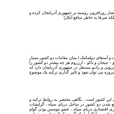
 فشار روزافزون روسیه بر جمهوری آذربایجان کرده و
که صرفا به خاطر منافع آنکارا
و آمدهای دیپلماتیک ) میان مقامات دو کشور بسیار
– جیحان و باکو – ارزروم هر چه بیشتر دو کشور را
زیونی و رادیو مستقل در جمهوری آذربایجان دارد که
مروزه می توان نفوذ و تاثیر گذاری ترکیه یک موضوع
 این کشور است . نگاهی مختصر به روابط ترکیه و
قع شدن دو کشور در ساحل دریای سیاه ، گرایشات
کاری اقتصادی دریای سیاه ، عضو موسس بودن گوام
یس و آنکارا را بکدیگر نزدیک کرده است . در این