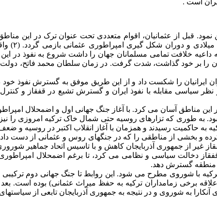
یران است .
 نمود. قبل از عثمانیان، اقوام متعددی تحت عنوان ترک در این مناطق
سابقه حضور تر
که داعیه خلافت تمامی مسلمانان جهان را داشت شروع به نفوذ در ای
را بر خود گذاشت، شدت گرفت. در زمان سلطان محمد فاتح، دولت عثما
 چالدران ایرانیان را شکست داد و از این طریق موفق به گسترش نفوذ خود
ز نظر سیاسی مقابله با نفوذ ایران و گسترش تشیع در قفقاز و کنت
ر این مناطق آسان می کرد. با آغاز جنگ جهانی اول و اضمحلال امپراطو
رکیه به حاکمیت رسیدند و همزمان با آغاز انقلاب اکتبر در روسیه و 
از غیر از جمهوری آذربایجان کاهش و با تاسیس اتحاد جماهیر شوروری 
 قفقاز دخالت سیاسی و نظامی می کرد، تا برغم اضمحلال امپراطور
 ترکیه با شوروی مطرح می شود. این روابط تا جنگ جهانی دوم ترکیبی از
 علاقه برخی زمامداران ترکیه به حفظ میراث عثمانی) بوده است. بعد
نکارا به شوروی و در نتیجه به جمهوری آذربایجان تابعی از سیاستهای 