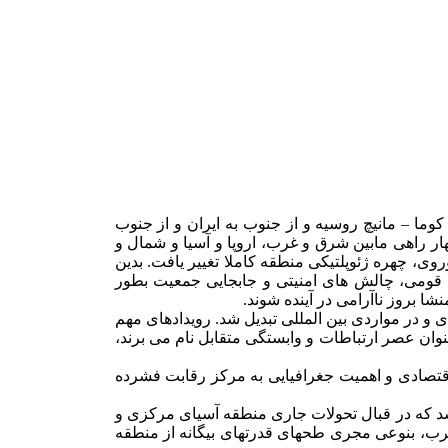
ا – مانیچ روسیه و از جنوب به ایران و از جنوب
به عنوان منطقه ای کوهستانی، تاریخی و چهار راهی مابین شرق و غرب، اروپا و آسیا و شمال و
، چهره ژئوپلتیکی منطقه کاملا تغییر یافت. بدین
 قومی، چالش های امنیتی و جابجایی جمعیت بطور
ا بروز ناآرامی در آینده شوند.
و در مواردی بین المللی تبدیل شد. رویدادهای مهم
نوان عصر ارتباطات و وابستگی متقابل نام می برند،
اقتصادی و اهمیت جغرافیایی به مرکز رقابت فشرده
شد که در قبال تحولات جاری منطقه آسیای مرکزی و
غرب، بنوعی مجری طحهای قدرتهای بیگانه از منطقه