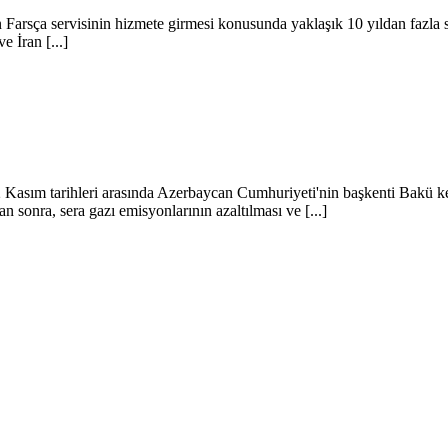
Farsça servisinin hizmete girmesi konusunda yaklaşık 10 yıldan fazla s
ve İran [...]
2 Kasım tarihleri ​​arasında Azerbaycan Cumhuriyeti'nin başkenti Bakü k
sonra, sera gazı emisyonlarının azaltılması ve [...]