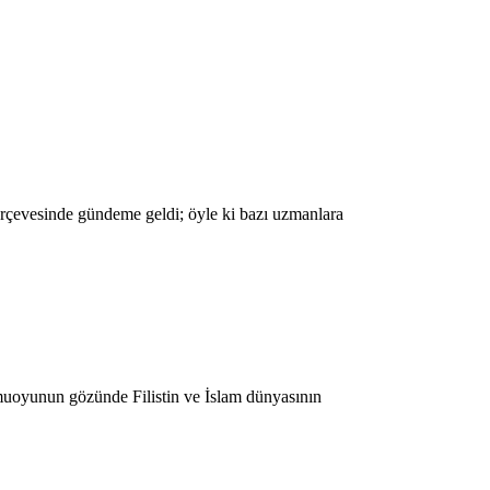
erçevesinde gündeme geldi; öyle ki bazı uzmanlara
amuoyunun gözünde Filistin ve İslam dünyasının