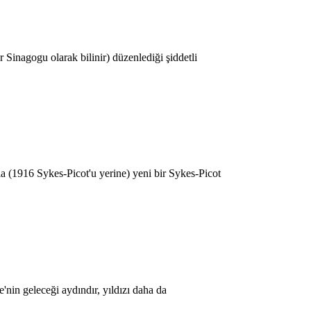
 Sinagogu olarak bilinir) düzenlediği şiddetli
a (1916 Sykes-Picot'u yerine) yeni bir Sykes-Picot
in geleceği aydındır, yıldızı daha da