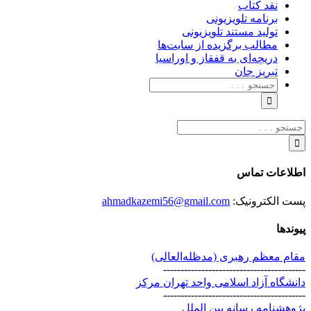
نقد کتاب
برنامه‌ تلویزیونی
تولید مستند تلویزیونی
مطالب برگزیده از سایت‌ها
دریچه‌ای به قفقاز و اوراسیا
تبریزِ جان
جستجو
برای:
جستجو
برای:
اطلاعات تماس
پست الکترونیک:
ahmadkazemi56@gmail.com
پیوندها
مقام معظم رهبری (مد‌ظله‌العالی)
-----------------------------------------
دانشگاه آزاد اسلامی واحد تهران مرکز
-----------------------------------------
پژوهشنامه رسانه بین الملل