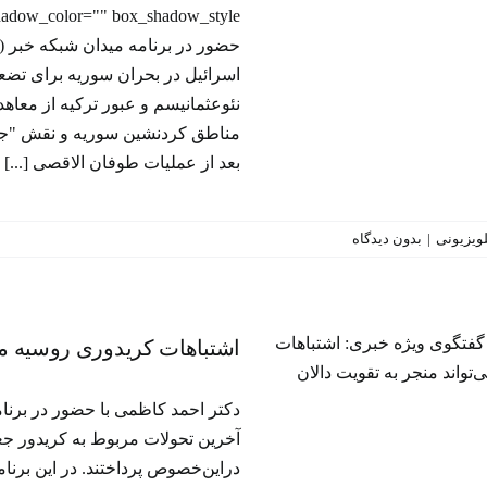
اسرائیل در بحران سوریه برای تضع
نئوعثمانیسم و عبور ترکیه از معاه
مناطق کردنشین سوریه و نقش "جها
بعد از عملیات طوفان الاقصی [...]
تلویزیونی
|
بدون دیدگاه
اشتباهات کریدوری روسیه می‌ت
اشتباهات کریدوری روسیه می‌ت
منجر به تقویت دالان تورانی نات
برنامه‌ تلویزیونی
آخرین تحولات مربوط به کریدور جعل
دراین‌خصوص پرداختند. در این برن