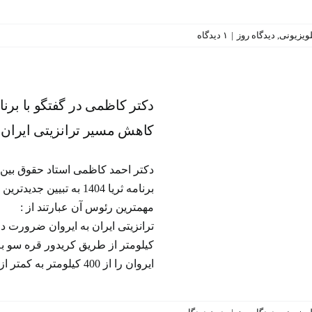
تلویزیونی
,
دیدگاه روز
|
۱ دیدگاه
دکتر کاظمی در گفتگو با برنامه 
ایجاد «کریدورهای قره سو و نخ
دکتر کاظمی در گفتگو با برنا
برای کاهش مسیر ترانزیتی ایر
کاهش مسیر ترانزیتی ایران 
ایروان ضرورت دارد.
برنامه‌ تلویزیونی
دیدگاه روز
دکتر احمد کاظمی استاد حقوق بین ا
برنامه ثریا 1404 به تب
مهمترین رئوس آن عبارتند از : ا
ترانزیتی ایران به ایروان ضرورت دار
کیلومتر از طریق کریدور قره سو ب
ایروان را از 400 کیلومتر به کمتر از50 کیلومتر کاهش می دهد. وضعیت حقوقی نخجوان [...]