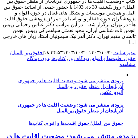
کتاب «وضعیت اقلیت ها در جمهوری آذربایجان از منظر حقوق بین
الملل» روز یکشنبه 30 دی 1403 با حضور جمعی از اساتید حقوق بین
المل و همچنین موسسات و تشکل های فعال در حوزه اقوام و
پژوهشگران حوزه قفقاز و اوراسیا در «مرکز پژوهشی حقوق اقلیت
ها» در تهران برگزار شد. در این مراسم دکتر عباس رحمانی رییس
انجمن تات شناسی ایران، مجید نعمتی سیاهمزگی رییس انجمن
تالشان مقیم تهران، دکتر آندرانیک سیمونیان استاد زبان های خارجی
[...]
مدیر سایت
۱۴۰۳/۱۰/۳۰ ۱۸:۴۴:۵۳
۱۴۰۳/۱۰/۳۰
|
حقوق بین الملل/
حقوق اقلیت‌ها و اقوام
,
دیدگاه روز
,
کتاب‌ها
|
بدون دیدگاه
مشاهده
بزودی منتشر می شود: وضعیت اقلیت ها در جمهوری
آذربایجان از منظر حقوق بین‌الملل
آلبوم عکس
بزودی منتشر می شود: وضعیت اقلیت ها در جمهوری
آذربایجان از منظر حقوق بین‌الملل
حقوق بین الملل/ حقوق اقلیت‌ها و اقوام
,
کتاب‌ها
بزودی منتشر می شود: وضعیت اقلیت ها در