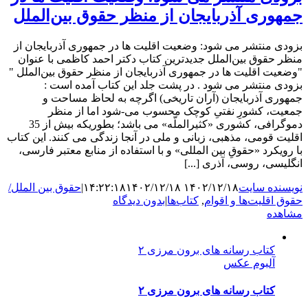
جمهوری آذربایجان از منظر حقوق بین‌الملل
بزودی منتشر می شود: وضعیت اقلیت ها در جمهوری آذربایجان از
منظر حقوق بین‌الملل جدیدترین کتاب دکتر احمد کاظمی با عنوان
"وضعیت اقلیت ها در جمهوری آذربایجان از منظر حقوق بین‌الملل "
بزودی منتشر می شود . در پشت جلد این کتاب آمده است :
جمهوری آذربایجان (آران تاریخی) اگرچه به لحاظ مساحت و
جمعیت، کشورِ نفتیِ کوچک محسوب می-شود اما از منظر
دموگرافی، کشوری «کثیرالملّه» می باشد؛ بطوریکه بیش از 35
اقلیت قومی، مذهبی، زبانی و ملی در آنجا زندگی می کنند. این کتاب
با رویکرد «حقوقِ بین المللی» و با استفاده از منابع معتبر فارسی،
انگلیسی، روسی، آذری [...]
نویسنده سایت
۱۴۰۲/۱۲/۱۸ ۱۴:۲۲:۱۸
۱۴۰۲/۱۲/۱۸
|
حقوق بین الملل/
حقوق اقلیت‌ها و اقوام
,
کتاب‌ها
|
بدون دیدگاه
مشاهده
کتاب رسانه های برون مرزی ۲
آلبوم عکس
کتاب رسانه های برون مرزی ۲