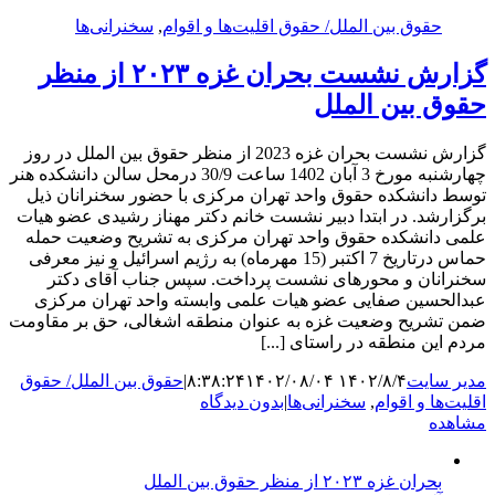
حقوق بین الملل/ حقوق اقلیت‌ها و اقوام
,
سخنرانی‌ها
گزارش نشست بحران غزه ۲۰۲۳ از منظر
حقوق بین الملل
گزارش نشست بحران غزه 2023 از منظر حقوق بین الملل در روز
چهارشنبه مورخ 3 آبان 1402 ساعت 30/9 درمحل سالن دانشکده هنر
توسط دانشکده حقوق واحد تهران مرکزی با حضور سخنرانان ذیل
برگزارشد. در ابتدا دبیر نشست خانم دکتر مهناز رشیدی عضو هیات
علمی دانشکده حقوق واحد تهران مرکزی به تشریح وضعیت حمله
حماس درتاریخ 7 اکتبر (15 مهرماه) به رژیم اسرائیل و نیز معرفی
سخنرانان و محورهای نشست پرداخت. سپس جناب آقای دکتر
عبدالحسین صفایی عضو هیات علمی وابسته واحد تهران مرکزی
ضمن تشریح وضعیت غزه به عنوان منطقه اشغالی، حق بر مقاومت
مردم این منطقه در راستای [...]
مدیر سایت
۱۴۰۲/۸/۴ ۸:۳۸:۲۴
۱۴۰۲/۰۸/۰۴
|
حقوق بین الملل/ حقوق
اقلیت‌ها و اقوام
,
سخنرانی‌ها
|
بدون دیدگاه
مشاهده
بحران غزه ۲۰۲۳ از منظر حقوق بین الملل