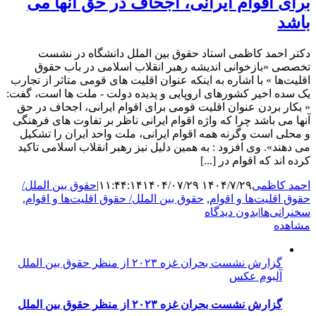
برای اقوام ایرانی، اجحاف در حق آنها می
باشد
دکتر احمد کاظمی استاد حقوق بین الملل دانشگاه در نشست
تخصصی «بازخوانی اندیشه رهبر انقلاب اسلامی در باب حقوق
اقلیت‌ها » با اشاره به اینکه عنوان اقلیت های قومی متاثر از تجارب
یک سده اخیر کشورهای اروپایی و پدیده دولت - ملت ها است، گفت:
« بکار بردن عنوان اقلیت قومی برای اقوام ایرانی، اجحاف در حق
آنها می باشد چرا که واژه اقوام ایرانی ناظر بر تفاوت های فرهنگی
و محلی است وگرنه همه اقوام ایرانی، ملت واحد ایران را تشکیل
می دهند». وی افزود : به همین دلیل نیز رهبر انقلاب اسلامی تاکید
کرده اند که اقوام در [...]
احمد کاظمی
۱۴۰۴/۷/۲۹ ۱۱:۴۴:۱۴
۱۴۰۴/۰۷/۲۹
|
حقوق بین الملل/
حقوق اقلیت‌ها و اقوام
,
حقوق بین الملل/ حقوق اقلیت‌ها و اقوام
,
سخنرانی‌ها
|
بدون دیدگاه
مشاهده
گزارش نشست بحران غزه ۲۰۲۳ از منظر حقوق بین الملل
آلبوم عکس
گزارش نشست بحران غزه ۲۰۲۳ از منظر حقوق بین الملل