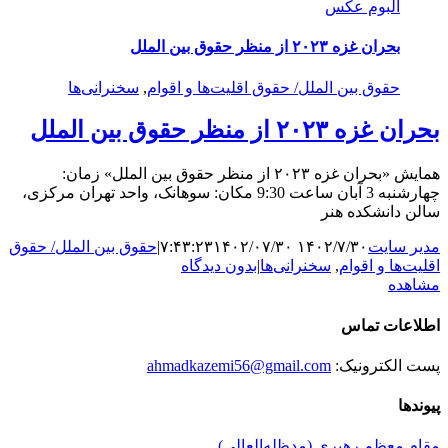
آلبوم عکس
بحران غزه ۲۰۲۳ از منظر حقوق بین الملل
حقوق بین الملل/ حقوق اقلیت‌ها و اقوام
,
سخنرانی‌ها
بحران غزه ۲۰۲۳ از منظر حقوق بین الملل
همایش «بحران غزه ۲۰۲۳ از منظر حقوق بین الملل» زمان:
چهارشنبه 3 آبان ساعت 9:30 مکان: سوهانک، واحد تهران مرکزی،
سالن دانشکده هنر
مدیر سایت
۱۴۰۲/۷/۳۰ ۷:۴۳:۲۳
۱۴۰۲/۰۷/۳۰
|
حقوق بین الملل/ حقوق
اقلیت‌ها و اقوام
,
سخنرانی‌ها
|
بدون دیدگاه
مشاهده
اطلاعات تماس
پست الکترونیک:
ahmadkazemi56@gmail.com
پیوندها
مقام معظم رهبری (مد‌ظله‌العالی)