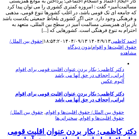
کار «ایجاد اعتماد و انسجام اجتماعی: پرداختن به موانع همزیستی
مسالمت‌آمیز» گفت : امروزه کمتری کشوری را می توان پیدا کرد
که جامعه ای تک قومی باشد، در اغلب کشورها تنوع قومی، مذهبی
و فرهنگی وجود دارد. حتی اگر کشوری بلحاظ جمعیتی یکدست باشد
باز برای همزیستی مسالمت آمیز در سطح بین المللی، متعهد به
احترام به تنوع فرهنگی است. کشورهایی که [...]
احمد کاظمی
۱۴۰۴/۹/۱۳ ۱۸:۵۴:۲۰
۱۴۰۴/۰۹/۱۳
|
حقوق بین الملل/
حقوق اقلیت‌ها و اقوام
|
بدون دیدگاه
مشاهده
دکتر کاظمی: بکار بردن عنوان اقلیت قومی برای اقوام
ایرانی، اجحاف در حق آنها می باشد
آلبوم عکس
دکتر کاظمی: بکار بردن عنوان اقلیت قومی برای اقوام
ایرانی، اجحاف در حق آنها می باشد
حقوق بین الملل/ حقوق اقلیت‌ها و اقوام
,
حقوق بین الملل/
حقوق اقلیت‌ها و اقوام
,
سخنرانی‌ها
دکتر کاظمی: بکار بردن عنوان اقلیت قومی