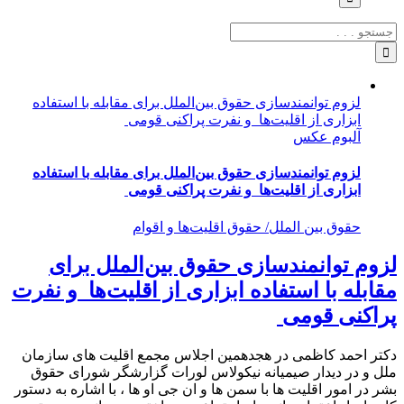
جستجو
برای:
لزوم توانمندسازی حقوق بین‌الملل برای مقابله با استفاده
ابزاری از اقلیت‌ها و نفرت پراکنی قومی
آلبوم عکس
لزوم توانمندسازی حقوق بین‌الملل برای مقابله با استفاده
ابزاری از اقلیت‌ها و نفرت پراکنی قومی
حقوق بین الملل/ حقوق اقلیت‌ها و اقوام
لزوم توانمندسازی حقوق بین‌الملل برای
مقابله با استفاده ابزاری از اقلیت‌ها و نفرت
پراکنی قومی
دکتر احمد کاظمی در هجدهمین اجلاس مجمع اقلیت های سازمان
ملل و در دیدار صیمیانه نیکولاس لورات گزارشگر شورای حقوق
بشر در امور اقلیت ها با سمن ها و ان جی او ها ، با اشاره به دستور