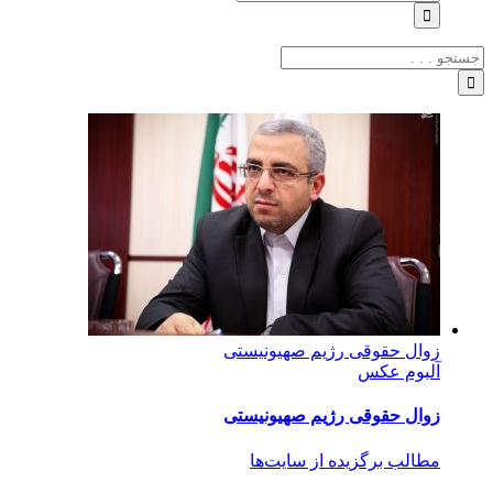
رای:
زوال حقوقی رژیم صهیونیستی
آلبوم عکس
زوال حقوقی رژیم صهیونیستی
مطالب برگزیده از سایت‌ها