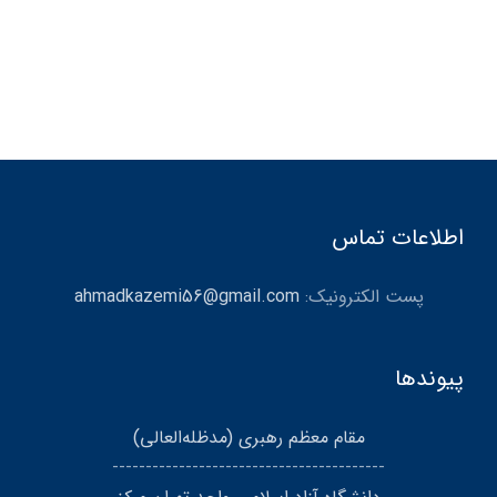
اطلاعات تماس
پست الکترونیک:
ahmadkazemi56@gmail.com
پیوندها
مقام معظم رهبری (مد‌ظله‌العالی)
-----------------------------------------