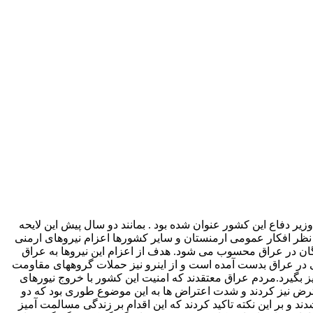
ط رئیس جمهوری ارمنستان و وزیر دفاع این کشور عنوان شده بود . بمانند دو سال پیش این لایحه
ز نظر افکار عمومی ارمنستان و سایر کشورها اعزام نیروهای ارمنی
لگان در عراق محسوب می شود. هدف از اعزام این نیروها به عراق
 در عراق بدست آمده است و از اینرو نیز حملات گروههای مقاومت
یز بگیرد.مردم عراق معتقدند که امنیت این کشور با خروج نیورهای
عترض نیز کردند و شدت اعتراض ها به این موضوع طوری بود که دو
 و بر این نکته تاکید کردند که این اقدام بر زندگی مسالمت آمیز