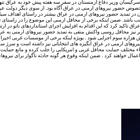
 سرکیسان وزیر دفاع ارمنستان در سفر سه هفته پیش خود به عراق تنها 
 خصوص حضور نیروهای ارمنی در عراق آگاه بود. از سوی دیگر دولت 
ان در تمدید حضور نیروهای ارمنی در عراق بیشتر در راستای اهداف 
ب باشد. ضمن اینکه برخی از محافل ارمنی این موضوع را در راستای تقوی
راق تاکید کرد که این اقدام به افزایش اجرای استانداردهای ناتو در
 نیز محافل روسی واکنش منفی به تمدید حضور نیروهای ارمنی به عراق
زاره سوم اجرایی شود . بویژه اینکه برخی از موسسات غربی اخیرا از
روهای ارمنی در عراق انگیزه های انتخاباتی نیز داشته است و سرژ س
اء مختلف حمایت محافل غربی و امریکایی را جلب کرده و مانع حمایت آن
اعمال خواهند کرد . ضمن اینکه وقوع هر گونه حادثه ناگوار برای نیروها