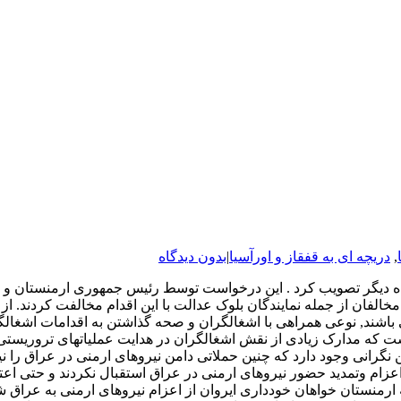
,
دریچه ای به قفقاز و اورآسیا
|
بدون دیدگاه
مان ارمنستان اخیرا حضور نیروهای ارمنی در عراق را برای ۱۲ ماه دیگر تصویب کرد . این درخواست توس
الفان از جمله نمایندگان بلوک عدالت با این اقدام مخالفت کردند. ا
می باشند, نوعی همراهی با اشغالگران و صحه گذاشتن به اقدامات اشغا
ت که مدارک زیادی از نقش اشغالگران در هدایت عملیاتهای تروریستی
 نگرانی وجود دارد که چنین حملاتی دامن نیروهای ارمنی در عراق را ن
اعزام وتمدید حضور نیروهای ارمنی در عراق استقبال نکردند و حتی ا
رمنستان خواهان خودداری ایروان از اعزام نیروهای ارمنی به عراق شدند