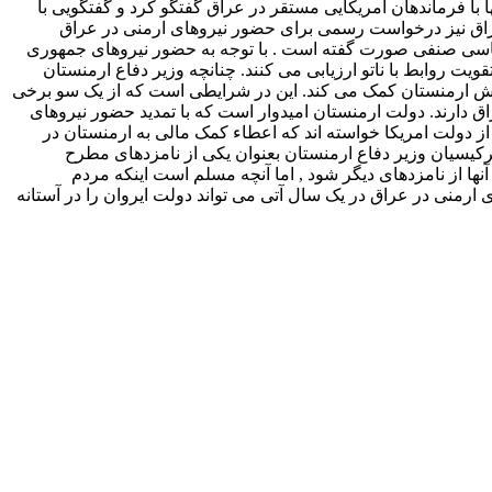
با فرماندهان امریکایی مستقر در عراق گفتگو کرد و گفتگویی با
عراق نیز درخواست رسمی برای حضور نیروهای ارمنی در عراق
سیاسی صنفی صورت گفته است . با توجه به حضور نیروهای جمهوری
ت روابط با ناتو ارزیابی می کنند. چنانچه وزیر دفاع ارمنستان
 ارتش ارمنستان کمک می کند. این در شرایطی است که از یک سو برخی
 دارند. دولت ارمنستان امیدوار است که با تمدید حضور نیروهای
 دولت امریکا خواسته اند که اعطاء کمک مالی به ارمنستان در
رکیسیان وزیر دفاع ارمنستان بعنوان یکی از نامزدهای مطرح
ها از نامزدهای دیگر شود , اما آنچه مسلم است اینکه مردم
ی ارمنی در عراق در یک سال آتی می تواند دولت ایروان را در آستانه