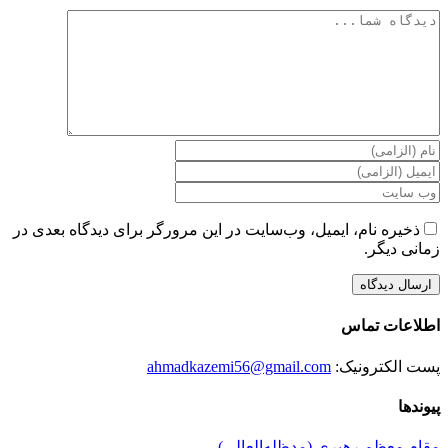
دیدگاه
ذخیره نام، ایمیل، وب‌سایت در این مرورگر برای دیدگاه بعدی در
زمانی دیگر.
اطلاعات تماس
پست الکترونیک:
ahmadkazemi56@gmail.com
پیوندها
مقام معظم رهبری (مد‌ظله‌العالی)