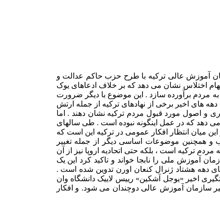
زمان آموزش عالی ترکیه با طرح حزب حاکم عدالت و
هام اختلاس نشان می دهد که بر خلاف ادعاهای یوک
به مردم برآورده سازد . این موضوع با دیگر ضرورت
هه های اخیر برخی از نهادهای ترکیه از جمله ارتش
ی و اصول مورد قبول مردم ترکیه نشان دهند . اما
می دهد که در عمل اینگونه نبوده است . طی سالهای
این میان انتظار افکار عمومی در ترکیه این است که
اب و همچنین موضوعات اساسی دیگر از جمله تغییر
ردم ترکیه است ، بلکه حتی اتحادیه اروپا نیز از آن
ان آموزش ملی را نابجا خواند و تاکید کرد این یک
ی دهه هشتاد ژنرال کنعان اورن تدوین شده است .
یری اخیر «یوجل آشکین» رییس لاییک دانشگاه وان
تغییر سازمان آموزش عالی دوچندان می شود. و افکار