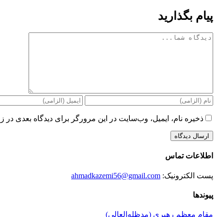
پیام بگذارید
دیدگاه
ذخیره نام، ایمیل، وب‌سایت در این مرورگر برای دیدگاه بعدی در زم
اطلاعات تماس
پست الکترونیک:
ahmadkazemi56@gmail.com
پیوندها
مقام معظم رهبری (مد‌ظله‌العالی)