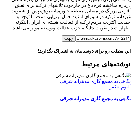
درباره مناقشه قره باغ در چارچوب تلاشهای ترکیه برای نقش
آفرینی پررنگ در مسایل منطقه خاورمیانه بویژه پس از عضویت
غیردائم ترکیه در شورای امنیت قابل ارزیابی است. با توجه به
حمایت اکثریت مردم ترکیه از فعالیت هسته ای ایران، اینگونه
اظهارات در تقویت جایگاه حزب عدالت وتوسعه موثر می باشد
Copy
این مطلب رو برای دوستانتان به اشتراک بگذارید!
WhatsApp
Facebook
Telegram
LinkedIn
X
ایمیل
نوشته‌‌های مرتبط
نگاهی به مجمع گازی مدیترانه شرقی
آلبوم عکس
نگاهی به مجمع گازی مدیترانه شرقی