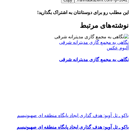
Copy
این مطلب رو برای دوستانتان به اشتراک بگذارید!
WhatsApp
Facebook
Telegram
LinkedIn
X
ایمیل
نوشته‌‌های مرتبط
نگاهی به مجمع گازی مدیترانه شرقی
آلبوم عکس
نگاهی به مجمع گازی مدیترانه شرقی
باکو ـ تل آویو: هدف گذاری ایجاد پایگاه منطقه ای صهیونیسم
باکو ـ تل آویو: هدف گذاری ایجاد پایگاه منطقه ای صهیونیسم