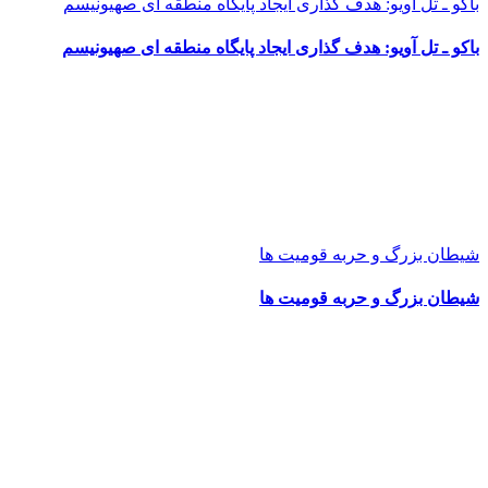
باکو ـ تل آویو: هدف گذاری ایجاد پایگاه منطقه ای صهیونیسم
باکو ـ تل آویو: هدف گذاری ایجاد پایگاه منطقه ای صهیونیسم
شیطان بزرگ و حربه قومیت ها
شیطان بزرگ و حربه قومیت ها