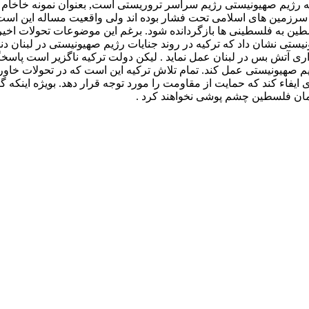
که رژیم صهیونیستی رژیم سراسر تروریستی است, بعنوان نمونه خاخام 
ر سرزمین های اسلامی تحت فشار بوده اند ولی واقعیت مساله این است
طین به فلسطینی ها بازگردانده شود. برغم این موضوعات تحولات اخیر 
تی نشان داد که ترکیه در روند جنایات رژیم صهیونیستی در لبنان دنب
راری آتش بس در لبنان عمل نماید . لیکن دولت ترکیه ناگزیر است پا
هیونیستی عمل کند. تمام تلاش ترکیه این است که در تحولات خاورمیا
ری ایفاء کند که حمایت از مقاومت را مورد توجه قرار دهد. بویژه اینک
رمان فلسطین چشم پوشی نخواهند کرد .