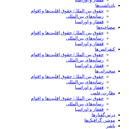
یادداشت‌ها
حقوق بین الملل/ حقوق اقلیت‌ها و اقوام
رسانه‌های بین‌المللی
قفقاز و اوراسیا
مصاحبه‌ها
حقوق بین الملل/ حقوق اقلیت‌ها و اقوام
رسانه‌های بین‌المللی
قفقاز و اوراسیا
کنفرانس‌ها
حقوق بین الملل/ حقوق اقلیت‌ها و اقوام
رسانه‌های بین‌المللی
قفقاز و اوراسیا
سخنرانی‌ها
حقوق بین الملل/ حقوق اقلیت‌ها و اقوام
رسانه‌های بین‌المللی
قفقاز و اوراسیا
نظارت علمی
حقوق بین الملل/ حقوق اقلیت‌ها و اقوام
رسانه‌های بین‌المللی
قفقاز و اوراسیا
درس‌گفتارها
موشن گرافیک‌ها
ناشر