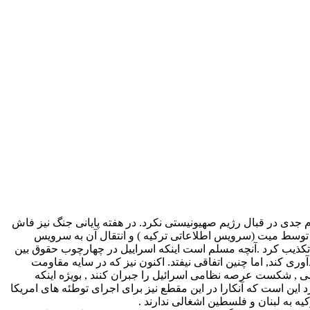
آنکارا در عمل اقدام جدی در قبال رژیم صهیونیستی نکرد. در هفته پایانی جنگ نیز فاش
ه توسط میت (سرویس اطلاعاتی ترکیه ) و انتقال آن به سرویس
, تکذیب کرد .آنچه مسلم است اینکه اسراییل در چهارچوب حقوق بین
وری کند, اما چنین اتفاقی نیفتد. اکنون نیز که در سایه مقاومت
, شکست عرصه نظامی اسرائیل را جبران کنند , بویژه اینکه
این است که آنکارا در این مقطع نیز برای اجرای توطئه های امریکا
ه به لبنان و فلسطین اشغالی ندارند .