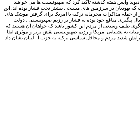
دیوید وایس هفته گذشته تاکید کرد که صهیونیست ها می خواهند
 که یهودیان در سرزمین های مسیحی بیشتر تحت فشار بوده اند. این
از جمله مذاکرات محرمانه ترکیه با امریکا برای گرفتن موشک های
ال پیگیری منافع خود بوده نه فشار بر رژیم صهیونیستی . دولت
سخگوی طیف وسیعی از مردم این کشور باشد که خواهان آن هستند که
نه به پشتیانی امریکا و رژیم صهیونیستی نقش برتر و موثری ایفا
ه گرایش شدید مردم و محافل سیاسی ترکیه به حزب ا.. لبنان نشان داد