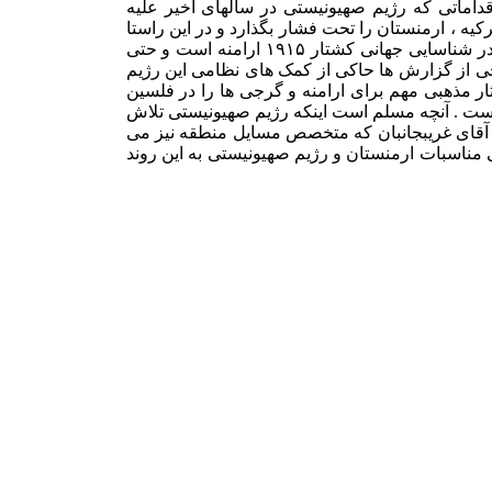
داماتی که رژیم صهیونیستی در سالهای اخیر علیه
ه ، ارمنستان را تحت فشار بگذارد و در این راستا
چنانچه در کنفرانس بین المللی بررسی مساله کشتار ارامنه در آوریل گذشته در ایروان نیز مطرح شد ، رژیم صهیونیستی یکی از موانع عمده در شناسایی جهانی کشتار ۱۹۱۵ ارامنه است و حتی
 ۱۹۱۵ ارامه را نسل کشی دانست . از سوی دیگر برخی از گزارش ها حاکی از کمک های نظامی این رژیم
که این رژیم تعدادی از آثار مذهبی مهم برای ارامنه و گرجی ها را در فلسین
ده است . آنچه مسلم است اینکه رژیم صهیونیستی تلاش
ه آقای غریبجانبان که متخصص مسایل منطقه نیز می
مناسبات ارمنستان و رژیم صهیونیستی به این روند