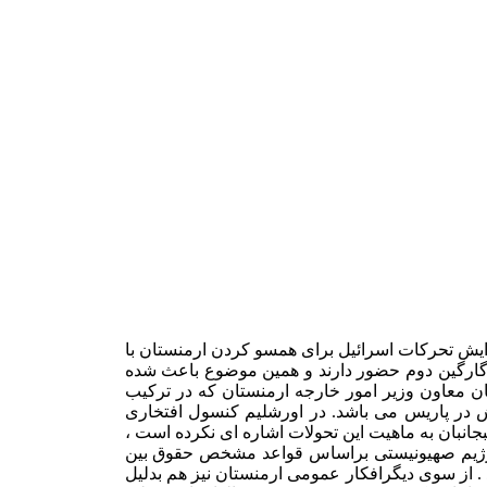
ایش تحرکات اسرائیل برای همسو کردن ارمنستان با
 گارگین دوم حضور دارند و همین موضوع باعث شده
ن معاون وزیر امور خارجه ارمنستان که در ترکیب
 در پاریس می باشد. در اورشلیم کنسول افتخاری
بجانبان به ماهیت این تحولات اشاره ای نکرده است ،
 ، رژیم صهیونیستی براساس قواعد مشخص حقوق بین
. از سوی دیگرافکار عمومی ارمنستان نیز هم بدلیل