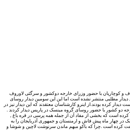
اف و کوچاریان با حضور وزرای خارجه دوکشور و سرگئی لاوروف
دیدار مطلبی منتشر نشده است اما این این سومین دیدار روسای
یدار کرده بودند.از اینرو کارشناسان معتقدند که این دیدار نیز در
ه دو کشور با حضور روسای گروه مینسک در پاریس دیدار کردند .
نوان طرح چهارم خود ارایه کرده است که بخشی از مفاد آن از جمله همه پرسی در قره باغ ,
ک در چهار ماه پیش فاش و ارمنستان و جمهوری آذربایجان را به
الفت کرده است .چرا که باکو مبهم ماندن سرنوشت لاچین و شوشا و