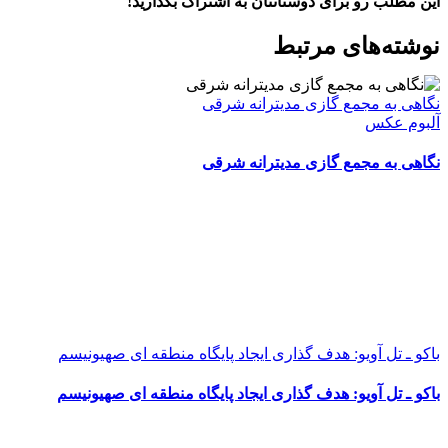
این مطلب رو برای دوستانتان به اشتراک بگذارید!
WhatsApp
Facebook
Telegram
LinkedIn
X
ایمیل
نوشته‌‌های مرتبط
نگاهی به مجمع گازی مدیترانه شرقی
آلبوم عکس
نگاهی به مجمع گازی مدیترانه شرقی
باکو ـ تل آویو: هدف گذاری ایجاد پایگاه منطقه ای صهیونیسم
باکو ـ تل آویو: هدف گذاری ایجاد پایگاه منطقه ای صهیونیسم