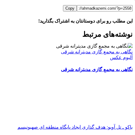
Copy
این مطلب رو برای دوستانتان به اشتراک بگذارید!
WhatsApp
Facebook
Telegram
LinkedIn
X
ایمیل
نوشته‌‌های مرتبط
نگاهی به مجمع گازی مدیترانه شرقی
آلبوم عکس
نگاهی به مجمع گازی مدیترانه شرقی
باکو ـ تل آویو: هدف گذاری ایجاد پایگاه منطقه ای صهیونیسم