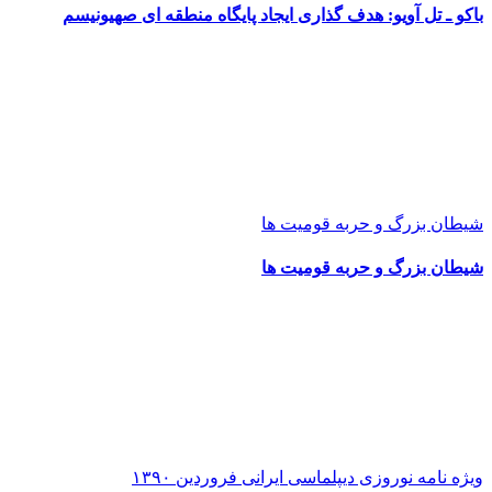
باکو ـ تل آویو: هدف گذاری ایجاد پایگاه منطقه ای صهیونیسم
شیطان بزرگ و حربه قومیت ها
شیطان بزرگ و حربه قومیت ها
ویژه نامه نوروزی دیپلماسی ایرانی فروردین ۱۳۹۰