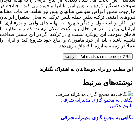
وخت دستگیر کرده و توهین آمیز با آنها برخورد می کند . چنانچه در
ارچوب همین اغراض سیاسی سالهای پیش نیز شاهد اقدامات مشابه
یروهای امنیتی ترکیه نظیر حمله پلیس ترکیه به محل استقرار ایرانیان
ر آنکارا و استانبول و دیگر شهرها به بهانه های واهی و بدرفتاری با
یرانیان بودیم . در هر حال باید گفت شکی نیست که راه مقابله با
اچاق سوخت این رویکرد نیست و در ترکیه اگر در این مسیر صداقت
اشته باشد ، باید از خود ماموران و اتباع خود شروع کند و ایران را
ملاً در زمینه مبارزه با قاچاق یاری دهد .
Copy
این مطلب رو برای دوستانتان به اشتراک بگذارید!
WhatsApp
Facebook
Telegram
LinkedIn
X
ایمیل
نوشته‌‌های مرتبط
نگاهی به مجمع گازی مدیترانه شرقی
آلبوم عکس
نگاهی به مجمع گازی مدیترانه شرقی