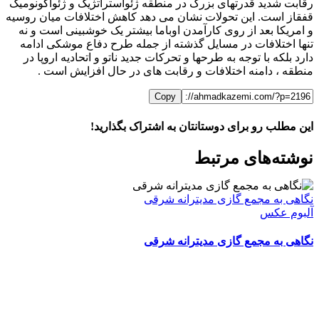
رقابت شدید قدرتهای بزرگ در منطقه ژئواستراتژیک و ژئواکونومیک
قفقاز است. این تحولات نشان می دهد کاهش اختلافات میان روسیه
و امریکا بعد از روی کارآمدن اوباما بیشتر یک خوشبینی است و نه
تنها اختلافات در مسایل گذشته از جمله طرح دفاع موشکی ادامه
دارد بلکه با توجه به طرحها و تحرکات جدید ناتو و اتحادیه اروپا در
منطقه ، دامنه اختلافات و رقابت های در حال افزایش است .
Copy
این مطلب رو برای دوستانتان به اشتراک بگذارید!
WhatsApp
Facebook
Telegram
LinkedIn
X
ایمیل
نوشته‌‌های مرتبط
نگاهی به مجمع گازی مدیترانه شرقی
آلبوم عکس
نگاهی به مجمع گازی مدیترانه شرقی