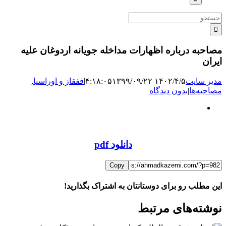
جستجو
برای:
مصاحبه درباره اظهارات مداخله جویانه اردوغان علیه
ایران
مدیر سایت
۱۴۰۲/۴/۵ ۴:۱۸:۰۵
۱۳۹۹/۰۹/۲۲
|
قفقاز و اوراسیا
,
مصاحبه‌ها
|
بدون دیدگاه
نمایش
تصویر
بزرگ
دانلود pdf
Copy
این مطلب رو برای دوستانتان به اشتراک بگذارید!
WhatsApp
Facebook
Telegram
LinkedIn
X
ایمیل
نوشته‌‌های مرتبط