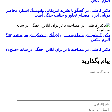
آلبوم عکس
دکتر کاظمی در گفتگو با نشریه امریکایی وایومینگ استار: محاصر
دریایی ایران مصداق تجاوز و جنایت جنگی است
دکتر کاظمی در مصاحبه با ترابران آنلاین: خفگی در سایه «صلح»؟
آلبوم عکس
دکتر کاظمی در مصاحبه با ترابران آنلاین: خفگی در سایه «صلح»؟
پیام بگذارید
دیدگاه