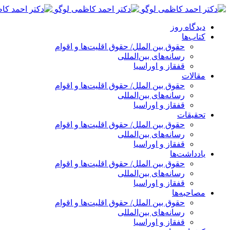
پرش
به
دیدگاه روز
محتوا
کتاب‌ها
حقوق بین الملل/ حقوق اقلیت‌ها و اقوام
رسانه‌های بین‌المللی
قفقاز و اوراسیا
مقالات
حقوق بین الملل/ حقوق اقلیت‌ها و اقوام
رسانه‌های بین‌المللی
قفقاز و اوراسیا
تحقیقات
حقوق بین الملل/ حقوق اقلیت‌ها و اقوام
رسانه‌های بین‌المللی
قفقاز و اوراسیا
یادداشت‌ها
حقوق بین الملل/ حقوق اقلیت‌ها و اقوام
رسانه‌های بین‌المللی
قفقاز و اوراسیا
مصاحبه‌ها
حقوق بین الملل/ حقوق اقلیت‌ها و اقوام
رسانه‌های بین‌المللی
قفقاز و اوراسیا