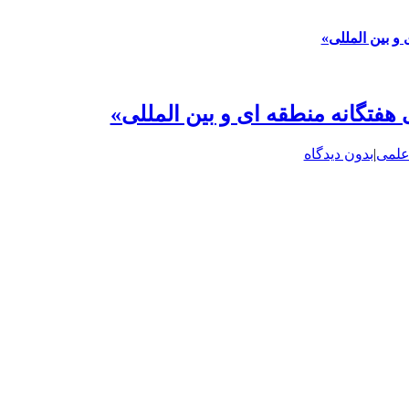
 و بین المللی»
 هفتگانه منطقه ای و بین المللی»
علمی
|
بدون دیدگاه