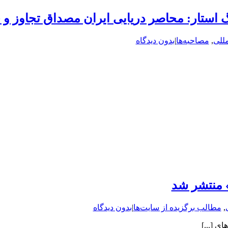
نگ استار: محاصر دریایی ایران مصداق تجاوز 
مللی
,
مصاحبه‌ها
|
بدون دیدگاه
» منتشر شد
,
مطالب برگزیده از سایت‌ها
|
بدون دیدگاه
ی [...]