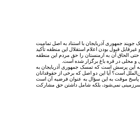
جویند جمهوری آذربایجان با استناد به اصل تمامیت
غیرقابل قبول بودن اعلام استقلال این منطقه تأکید
تی الحاق آن به ارمنستان را حق مردم این منطقه
خ به این پرسش است که تمسک جمهوری آذربایجان به
الملل است؟ آیا این دو اصل که برخی از حقوقدانان
ند؟ پاسخ موقت به این سؤال به عنوان فرضیه آن است
ه سرزمینی نمی‌شود، بلکه شامل داشتن حق مشارکت