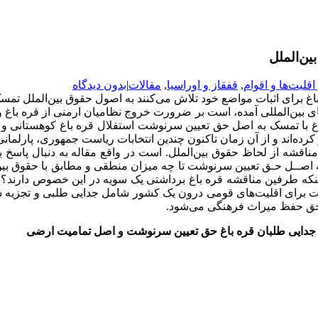
ن‌الملل
قلیت‌ها و اقوام
,
قفقاز و اوراسیا
,
مقالات
|
بدون دیدگاه
 برای اثبات مواضع خود تلاش می‌کنند به اصول حقوق بین‌الملل تمسک 
ای بین‌المللی آمده، است بر ضرورت خروج نظامیان ارمنی از قره باغ و 
غ با تمسک به اصل حق تعیین سرنوشت استقلال قره باغ کوهستانی و ح
 مناقشه از لحاظ حقوق بین‌الملل. است در واقع مقاله به دنبال پاس
 اصــل حـق تعیین سرنوشت تا چه میزان منطقی و مطابق با حقوق بین‌
 و یا اینکه طرفین مناقشه قره باغ برداشتی یک سویه در این خصوص دار
نوشت برای اقلیت‌های قومی درون یک کشور شامل جدایی طلبی و تجزی
 حق حفظ میراث فرهنگی می‌شود.
ن جدایی طلبان قره باغ حق تعیین سرنوشت و اصل تمامیت ارضی