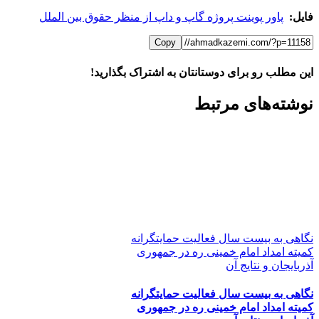
فایل:
پاور پوینت پروژه گاپ و داپ از منظر حقوق بین الملل
Copy
این مطلب رو برای دوستانتان به اشتراک بگذارید!
WhatsApp
Facebook
Telegram
LinkedIn
X
ایمیل
نوشته‌‌های مرتبط
نگاهی به بیست سال فعالیت حمایتگرانه
کمیته امداد امام خمینی ره در جمهوری
آذربایجان و نتایج آن
نگاهی به بیست سال فعالیت حمایتگرانه
کمیته امداد امام خمینی ره در جمهوری