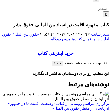
جستجو
برای:
کتاب مفهوم اقلیت در اسناد بین المللی حقوق بشر
مدیر سایت
۱۴۰۲/۴/۱ ۱۰:۵۹:۴۱
۱۴۰۲/۰۴/۰۱
|
حقوق بین الملل/ حقوق
اقلیت‌ها و اقوام
,
کتاب‌ها
|
بدون دیدگاه
خرید اینترنتی کتاب
Copy
این مطلب رو برای دوستانتان به اشتراک بگذارید!
WhatsApp
Facebook
Telegram
LinkedIn
X
ایمیل
نوشته‌‌های مرتبط
برگزاری مراسم رونمایی از کتاب «وضعیت اقلیت ها در جمهوری
آذربایجان از منظر حقوق بین الملل»