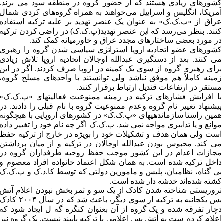
شورهای زیادی هستند که از حضور گروه در منطقه سود می برند.
مریکا، انگلیس و اسراییل می‌خواهند به همراه گروه‌های کردی شمال
راق از «پ.ک.ک» به عنوان یک عنصر تهدید بر علیه ترکیه استفاده
نند. بنظر می‌رسد که این عنصر تهدید(پ.ک.ک) در راضی کردن ترکیه
ر مورد بعضی ساختارهای مجدد عراق و خاورمیانه کمک کند.
شورهای عضو اتحادیه اروپا استراتژی سیاسی شدن گروه را رهبری
ی کنند. بعد از دستگیری عبدالله اوجالان اتحادیه اروپا تلاش زیادی
رای رهبری گروه از سوی یک کمیته در اروپا صرف کردند. اگر در این
مینه کاملاٌ هم موفق نباشد ولی توانستند با واحدهای مسلح گروه،
ستقر در ارتفاعات قندیل ارتباط برقرار کنند.
ا افزایش فشارهای ترکیه در زمینه ممنوعیت فعالیتهای «پ.ک.ک»
یشنهاد تغییر نام گروه وعدم ممنوعیت گروه با نام قبلی را دادند. در
مین راستا سازماندهیهای «پ.ک.ک» در کشورهای اروپایی با هیچگونه
وانع و یا تدابیری مواجه نمی شد. پ.ک.ک اگر چه نام خود را تغییر داده
ست ولی همان هدف و تشکیلات خود را بویژه در خارج از ترکیه حفظ
ی کند. محبوس بودن عبدالله اوجالان در ترکیه و از میان برداشتن
جازات اعدام در این کشور موجب حفظ روحیه طرفداران گروه در
اخل ترکیه شده است. به همان شکل اعتماد خانواده افراد معصوم و
ی گناه، نظامیان، پلیس و مامورین دولتی که توسط کا.د.ک و پ.ک.ک
شته شده‌اند خدشه دار شده است.
روریستی شناخته شدن کادک از یک سو و ثمر بخش نبودن اعلام آتش
بس یکجانبه به ترکیه از سوی دیگر، باعث شد که در سال ۲۰۰۴ کادک
چار تفرقه شده و یک گروه از آن بعنوان کنگره گه ل ایجاد شود که
علام کرده است به آتش بس اعلامی با ترکیه پایبند نیست. یک گروه نیز